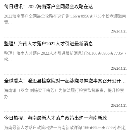
每日短讯：2022海南落户全网最全攻略在这
2022海南落户全网最全攻略在这详询:166★8956★7735小松老师海南
置...
2022/11/21
整理！海南人才落户2022人才引进最新消息
整理！海南人才落户2022人才引进最新消息详询:166★8956★7735小
松...
2022/11/21
全球看点：澄迈县检察院对一起涉嫌寻衅滋事案召开公开听证会
海南讯（图文 刘栋梁王梅芳）为依法履行检察监督职责，提升检察
办...
2022/11/21
今日热搜：海南最新人才落户政策出炉一海南新政
海南最新人才落户政策出炉一海南新政详询:166★8956★7735小松老