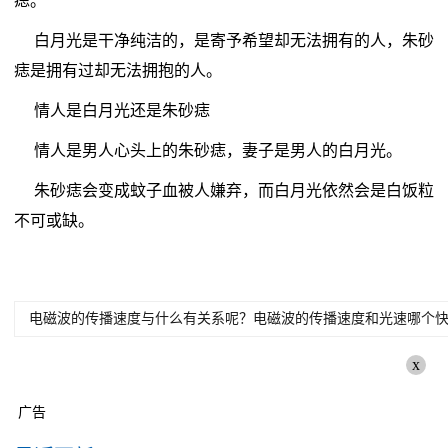
痣。
白月光是干净纯洁的，是寄予希望却无法拥有的人，朱砂
痣是拥有过却无法拥抱的人。
情人是白月光还是朱砂痣
情人是男人心头上的朱砂痣，妻子是男人的白月光。
朱砂痣会变成蚊子血被人嫌弃，而白月光依然会是白饭粒
不可或缺。
电磁波的传播速度与什么有关系呢？电磁波的传播速度和光速哪个
x
广告