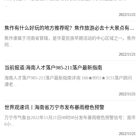
...
2022/11/21
焦作有什么好玩的地方推荐呢？焦作旅游必去十大景点有哪些地方？
焦作隶属于河南省管辖，是华夏民族早期活动的中心区域之一。焦作
同...
2022/11/21
当前报道:海南人才落户985-211落户最新指南
海南人才落户985-211落户最新指南详询:166★8951★3151落户顾问
谭老...
2022/11/21
世界观速讯丨海南省万宁市发布暴雨橙色预警
万宁市气象台2022年11月21日08时08分发布暴雨橙色预警信号：我市
6小...
2022/11/21