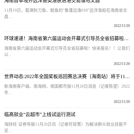
海南首单境外远洋鱼类渔获进港交易落地文昌
11月19日，载满秋刀鱼、鱿鱼的“鲁蓬远渔018”远洋渔船在海南省文
昌...
2022/11/20
环球速递！海南省第六届运动会开幕式引导员全省招募啦！快来报名！
海南省第六届运动会开幕式引导员全省招募啦！快来报名！！让我们
以...
2022/11/20
世界动态:2022年全国桨板巡回赛总决赛（海南站）将于11月25日在乐东开赛
新海南客户端、南海网、南国都市报11月20日消息（记者陈望）2022
年...
2022/11/20
临高就业“云超市”上线试运行测试
海财经·证券导报11月20日讯（记者符容菁）为解决群众就业技能不
足...