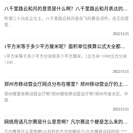
八千里路云和月的意思是什么啊？八千里路云和月表达的情感是什么？
所谓三十功名尘与土，八千里路云和月是岳飞的著名词作，岳王的意
思...
2022/11/21
1平方米等于多少平方厘米呢？面积单位换算公式大全都是什么呢？
1平方米等于多少平方分米和多少平方厘米，1立方米=1000立方分米
=100...
2022/11/21
郑州市移动营业厅网点分布在哪里？郑州移动营业厅的上班时间是几点？
郑州哪里有移动营业厅啊?郑州哪有移动营业厅啊?郑州市金水区、中
原...
2022/11/21
网络用语凡尔赛是什么意思啊？凡尔赛这个梗是怎么来的出自哪里？
凡尔赛是什么意思梗(以自贬的方式炫耀自己)凡尔赛是这段时间 ***