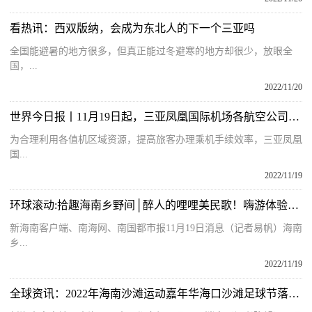
看热讯：西双版纳，会成为东北人的下一个三亚吗
全国能避暑的地方很多，但真正能过冬避寒的地方却很少，放眼全
国，...
2022/11/20
世界今日报丨11月19日起，三亚凤凰国际机场各航空公司值机区域将调整
为合理利用各值机区域资源，提高旅客办理乘机手续效率，三亚凤凰
国...
2022/11/19
环球滚动:拾趣海南乡野间│醉人的哩哩美民歌！嗨游体验官打卡海南渔耕文化
新海南客户端、南海网、南国都市报11月19日消息（记者易帆）海南
乡...
2022/11/19
全球资讯：2022年海南沙滩运动嘉年华海口沙滩足球节落幕 泡泡龙队获足球赛冠军