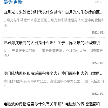
最近更新
MORE
白月光与朱砂痣分别代表什么感情？白月光与朱砂痣的区别在哪里？
白月光与朱砂痣什么意思区别白月光和朱砂痣是男人幻想中的爱情和
现...
2022/11/21
世界海拔最高的大洲是什么洲？关于世界之最的地理知识有哪些呢？
1、世界海拔更高的洲——南极洲南极洲，亦称第七大陆，围绕南极
的大...
2022/11/21
澳门陆地面积和海域面积哪个大？澳门面积扩大的自然原因是什么？
澳门陆地面积有32 8平方公里，海域面积85平方公里，澳门包括澳门
半...
2022/11/21
电磁波的传播速度与什么有关系呢？电磁波的传播速度和光速哪个快？