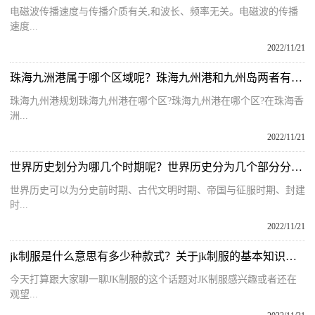
电磁波传播速度与传播介质有关,和波长、频率无关。电磁波的传播
速度...
2022/11/21
珠海九洲港属于哪个区域呢？珠海九州港和九州岛两者有什么区别？
珠海九州港规划珠海九州港在哪个区?珠海九州港在哪个区?在珠海香
洲...
2022/11/21
世界历史划分为哪几个时期呢？世界历史分为几个部分分别是什么？
世界历史可以为分史前时期、古代文明时期、帝国与征服时期、封建
时...
2022/11/21
jk制服是什么意思有多少种款式？关于jk制服的基本知识有哪些呢？
今天打算跟大家聊一聊JK制服的这个话题对JK制服感兴趣或者还在
观望...