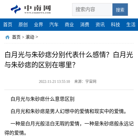
搜索
首页
原创
业界
汽车
商业
消费
资讯
科技
生活
>
首页
>
滚动
白月光与朱砂痣分别代表什么感情？白月光
与朱砂痣的区别在哪里？
2022-11-21 13:55:10
来源：宇宙网
白月光与朱砂痣什么意思区别
白月光和朱砂痣是男人幻想中的爱情和现实中的爱情。
一种是白月光般洁白无瑕的爱情，一种是朱砂痣般永远记
得的爱情。