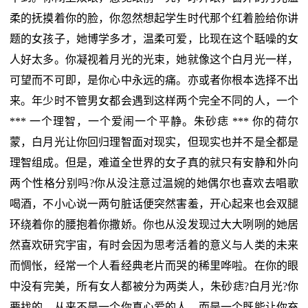
柔的抚摸着你的脸，你忽然想起学生时代那个红着脸给你讲
题的女孩子，她博学多才，温柔可爱，比现在这个聒噪的女
人好太多。你凝视着月光的光束，她就像这个白月光一样，
可望而不可即，是你心中永远的痛。亦或者你根本选择不出
来。年少时不管男女都会遇到这样两个完全不同的人，一个
*** 一个理智，一个爱闹一个平静。朱砂痣 *** 你的荷尔
蒙，白月光让你回归理智面对现实，但现实也并不是全都是
理智组成。但是，难道全世界的女子真的就只有安静和外向
两个性格分别吗?你从没注意过温婉的她偶尔也喜欢去唱歌
喝酒，不小心说一两句脏话便突然害羞，开心起来也会双腿
环绕着你的腰抱着你撒娇。你也从没发现过大大咧咧的她居
然喜欢研究宇宙，有时会因为思考活着的意义与人类的未来
而惆怅，经常一个人看经典老片而哭的稀里哗啦。在你的眼
中没有完美，所有女人都被分为两类人，朱砂痣?白月光?你
要找的，从来不是一个你真心爱的人，而是一个既能让你充