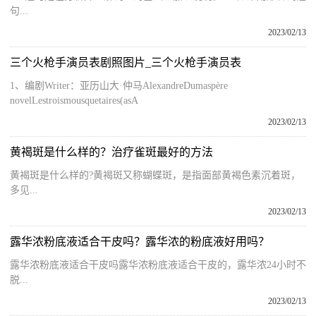
句...
2023/02/13
三个火枪手演员表剧照图片_三个火枪手演员表
1、编剧Writer：亚历山大·仲马AlexandreDumaspère
novelLestroismousquetaires(asA
2023/02/13
黄褐斑是什么样的？治疗雀斑最好的方法
黄褐斑是什么样的?黄褐斑又称蝴蝶斑，是指面部黄褐色素沉着斑，
多见...
2023/02/13
露华浓粉底液适合干皮吗？露华浓的粉底液好用吗？
露华浓粉底液适合干皮吗露华浓粉底液适合干皮的，露华浓24小时不
脱...
2023/02/13