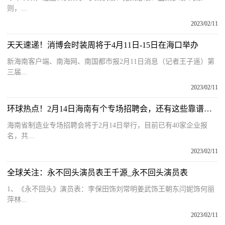
则，...
2023/02/11
天天速递！消博会时装周将于4月11日-15日在海口举办
新海南客户端、南海网、南国都市报2月11日消息（记者王子遥）第
三届...
2023/02/11
环球热点！2月14日海南有个专场招聘会，还有这些靠谱招聘网站等你来
海南省制造业专场招聘会将于2月14日举行，目前已有40家企业报
名，共...
2023/02/11
全球关注：永不回头演员表王千源_永不回头演员表
1、《永不回头》演员表：李保田饰刘常明姜武饰王朝东闫妮饰何丽
萍林...
2023/02/11