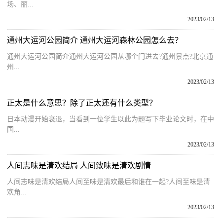
场、丽...
2023/02/13
通州大运河公园简介 通州大运河森林公园怎么去？
通州大运河公园简介通州大运河公园从哪个门进去?通州景点?北京通
州...
2023/02/13
正太是什么意思？除了正太还有什么类型？
日本动漫开始衰退，当看到一位学生以此为题写下毕业论文时，在中
国...
2023/02/13
人间志味是清欢结局 人间致味是清欢剧情
人间志味是清欢结局人间至味是清欢最后和谁在一起?人间至味是清
欢角...
2023/02/13