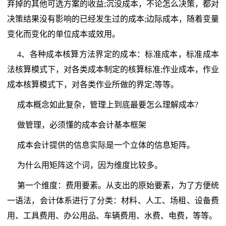
弃掉的其他可选方案的收益;沉没成本，不论怎么决策，都对
决策结果没有影响的已经发生过的成本;边际成本，随着变量
变化而变化的单位成本或效用。
4、各种成本核算方法界定的成本：标准成本，标准成本
法核算模式下，对各类成本制定的核算标准;作业成本，作业
成本核算模式下，对各类作业所做的界定;等等。
成本概念如此复杂，管理上到底最要怎么理解成本?
做管理，必须懂的成本会计基本框架
成本会计提供的信息实际是一个立体的信息矩阵。
为什么用矩阵这个词，因为维度比较多。
第一个维度：费用要素。从支出的原始要素，为了方便统
一语法，会计体系进行了分类：材料、人工、场租、设备费
用、工具费用、办公用品、车辆费用、水费、电费，等等。