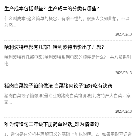
生产成本包括哪些？生产成本的分类有哪些？
什么叫成本?这么简单的概念，有啥不懂的。很多人会如此想，不以
为然...
2023/02/13
哈利波特电影有几部？哈利波特电影出了几部？
哈利波特有几部电影?哈利波特系列电影的顺序是什么?一共八部系列
电...
2023/02/13
猪肉白菜饺子馅的做法 白菜猪肉饺子馅好吃有诀窍
猪肉白菜饺子馅做法(最专业的猪肉白菜馅调法)北方特产大白菜，家
家...
2023/02/13
难为情造句二年级下册简单说话_难为情造句
1、造句是在分析并理解词义的基础上加以说明。2、如果用形容词造