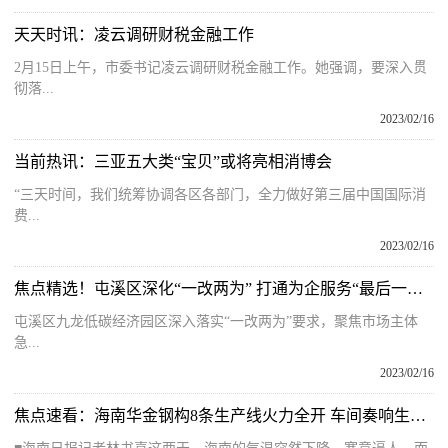
天天时讯：凌云调研财税金融工作
2月15日上午，市委书记凌云调研财税金融工作。她强调，要深入贯
彻落...
2023/02/16
当前热讯：三亚五大类“宝贝”或将亮相消博会
“三天时间，我们统筹协调各区各部门，全力做好第三届中国国际消
费...
2023/02/16
焦点精选！屯溪区深化“一改两为” 打通为企服务“最后一公里”
屯溪区九龙低碳经济园区深入落实“一改两为”要求，聚焦市场主体
急...
2023/02/16
焦点速看：海南华金钢构8条生产线火力全开 车间奏响生产“进行曲”