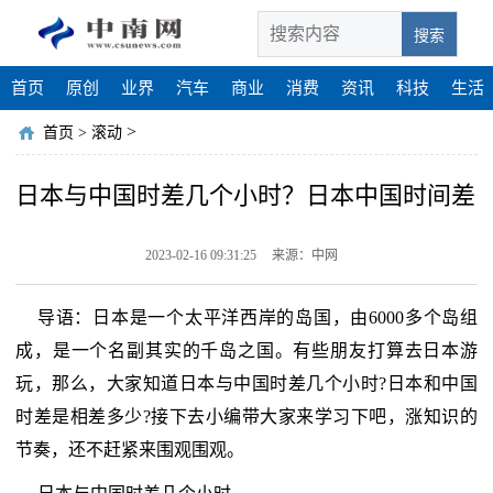
搜索
首页
原创
业界
汽车
商业
消费
资讯
科技
生活
>
首页
>
滚动
日本与中国时差几个小时？日本中国时间差
2023-02-16 09:31:25
来源：中网
导语：日本是一个太平洋西岸的岛国，由6000多个岛组
成，是一个名副其实的千岛之国。有些朋友打算去日本游
玩，那么，大家知道日本与中国时差几个小时?日本和中国
时差是相差多少?接下去小编带大家来学习下吧，涨知识的
节奏，还不赶紧来围观围观。