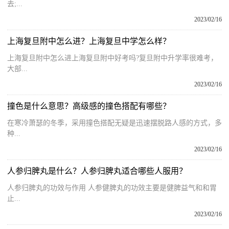
去;...
2023/02/16
上海复旦附中怎么进？上海复旦中学怎么样？
上海复旦附中怎么进上海复旦附中好考吗?复旦附中升学率很难考，
大部...
2023/02/16
撞色是什么意思？高级感的撞色搭配有哪些？
在寒冷萧瑟的冬季，采用撞色搭配无疑是迅速摆脱路人感的方式，多
种...
2023/02/16
人参归脾丸是什么？人参归脾丸适合哪些人服用？
人参归脾丸的功效与作用 人参健脾丸的功效主要是健脾益气和和胃
止...
2023/02/16