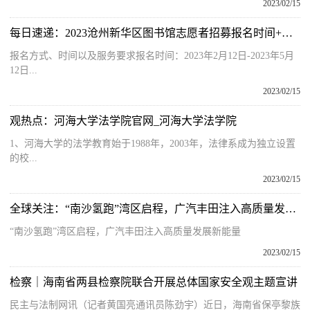
2023/02/15
每日速递：2023沧州新华区图书馆志愿者招募报名时间+电话
报名方式、时间以及服务要求报名时间：2023年2月12日-2023年5月
12日...
2023/02/15
观热点：河海大学法学院官网_河海大学法学院
1、河海大学的法学教育始于1988年，2003年，法律系成为独立设置
的校...
2023/02/15
全球关注：“南沙氢跑”湾区启程，广汽丰田注入高质量发展新能量
“南沙氢跑”湾区启程，广汽丰田注入高质量发展新能量
2023/02/15
检察｜海南省两县检察院联合开展总体国家安全观主题宣讲
民主与法制网讯（记者黄国亮通讯员陈劲宇）近日，海南省保亭黎族