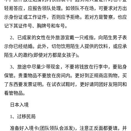
轻易答应，应报告领队处理。如领队不在场，可要求对方出
示身份证或工作证件，否则应予拒绝。若对方是警察，也应
记下其证件号、胸牌号和车号。
2、已成家的女性在外旅游宜戴一只戒指，向陌生男子表
示你已经结婚。此外，切勿饮用陌生人提供的饮料，或应承
陌生人的邀约(即使对方都是女孩子)。
3、旅途中尽量少带现金，不要将钱放在行李中，要贴身
保管。贵重物品不要放在房间内。更好到正规商店购物，买
了东西要发票证明。在试衣试鞋时，更好请同团好友陪同和
看管物品。
日本入境
1、过移民局
准备好入境卡(团队领队会派发)，注意正反面都要填，并