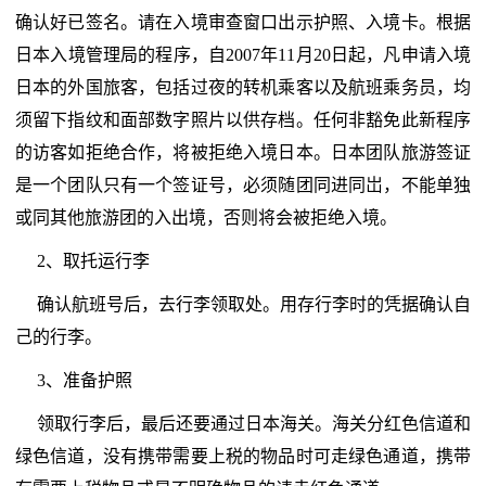
确认好已签名。请在入境审查窗口出示护照、入境卡。根据
日本入境管理局的程序，自2007年11月20日起，凡申请入境
日本的外国旅客，包括过夜的转机乘客以及航班乘务员，均
须留下指纹和面部数字照片以供存档。任何非豁免此新程序
的访客如拒绝合作，将被拒绝入境日本。日本团队旅游签证
是一个团队只有一个签证号，必须随团同进同岀，不能单独
或同其他旅游团的入出境，否则将会被拒绝入境。
2、取托运行李
确认航班号后，去行李领取处。用存行李时的凭据确认自
己的行李。
3、准备护照
领取行李后，最后还要通过日本海关。海关分红色信道和
绿色信道，没有携带需要上税的物品时可走绿色通道，携带