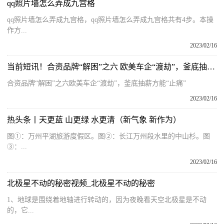
qq照片墙怎么弄成九宫格
qq照片墙怎么弄成九宫格，qq照片墙怎么弄成九宫格共有4步。本操
作方...
2023/02/16
当前短讯！合资品牌“解困”之六 欧美车企“渡劫”，釜底抽薪方能“止痛”
合资品牌“解困”之六欧美车企“渡劫”，釜底抽薪方能“止痛”
2023/02/16
热头条丨天更蓝 山更绿 水更清（新气象 新作为）
图①：万州平湖旅游度假区。图②：长江万州段水里的中山杉。图
③：...
2023/02/16
北极星不动的秘密视频_北极星不动的秘密
1、地球是围绕着地轴进行转动的，因为夜晚看天空北极星是不动
的，它...