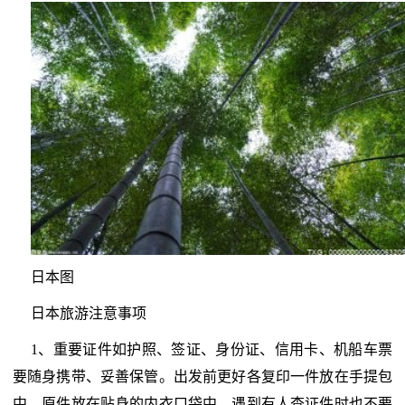
日本图
日本旅游注意事项
1、重要证件如护照、签证、身份证、信用卡、机船车票
要随身携带、妥善保管。出发前更好各复印一件放在手提包
中，原件放在贴身的内衣口袋中。遇到有人查证件时也不要