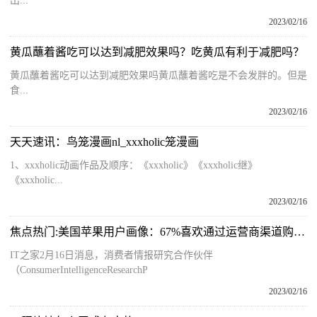
出...
2023/02/16
黄瓜蘸着酱吃可以达到减肥效果吗？吃黄瓜有利于减肥吗？
黄瓜蘸着酱吃可以达到减肥效果吗黄瓜蘸着酱吃是不会发胖的。但是
食...
2023/02/16
天天速讯：鸟笼漫画nl_xxxholic笼漫画
1、xxxholic动画作品及顺序：《xxxholic》《xxxholic继》
《xxxholic...
2023/02/16
焦点热门:美国苹果用户画像：67%喜欢通过运营商渠道购买iPhone
IT之家2月16日消息，消费者情报研究合作伙伴
（ConsumerIntelligenceResearchP
2023/02/16