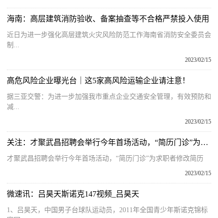
海南：高层建筑消防验收、备案抽查等不合格严禁投入使用
近日为进一步强化高层建筑火灾风险防范工作海南省消防安全委员会
制...
2023/02/15
高危风险企业曝光台｜这5家高风险运输企业请注意！
据三亚交警：为进一步加强我市重点企业交通安全管理，有效预防和
减...
2023/02/15
关注：才聚武昌招聘会举行今年首场活动，“简历门诊”为求职者修改简历
才聚武昌招聘会举行今年首场活动，“简历门诊”为求职者修改简历
2023/02/15
微速讯：吕昊天斯诺克147视频_吕昊天
1、吕昊天，中国男子台球队运动员，2011年全国青少年斯诺克锦标