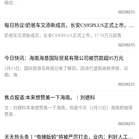
输出...
2023/02/15
每日热议!奶爸车又添新成员，长安CS95PLUS正式上市，17.59万元起售
奶爸车又添新成员，长安CS95PLUS正式上市，17 59万元起售
2023/02/15
今日快讯：海南海垦国际贸易有限公司被罚款超95万元
2月15日，国际旅游岛商报记者了解到，因进行虚假纳税申报，近
期，海...
2023/02/15
焦点报道:本来想赞美一下海南。︱刘德科
文︱刘德科本来想赞美一下海南，但是今天（2月15日）海南把值得
赞美...
2023/02/15
天天热头条丨“电捕蚯蚓”将被严厉打击，业内：利好人工养殖蚯蚓