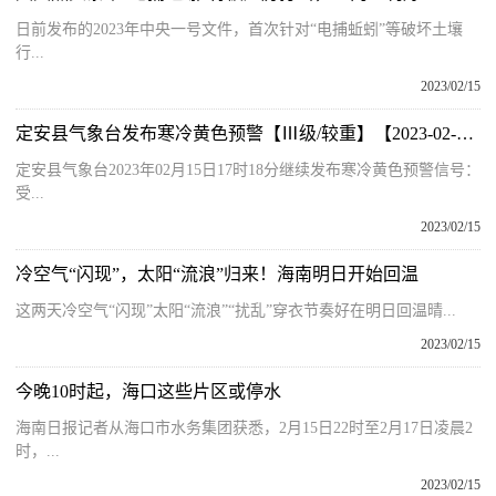
日前发布的2023年中央一号文件，首次针对“电捕蚯蚓”等破坏土壤
行...
2023/02/15
定安县气象台发布寒冷黄色预警【Ⅲ级/较重】【2023-02-15】
定安县气象台2023年02月15日17时18分继续发布寒冷黄色预警信号：
受...
2023/02/15
冷空气“闪现”，太阳“流浪”归来！海南明日开始回温
这两天冷空气“闪现”太阳“流浪”“扰乱”穿衣节奏好在明日回温晴...
2023/02/15
今晚10时起，海口这些片区或停水
海南日报记者从海口市水务集团获悉，2月15日22时至2月17日凌晨2
时，...
2023/02/15