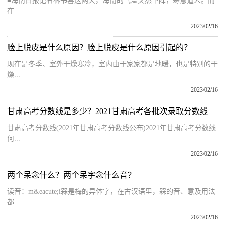
■海南日报记者林书喜这两天，海南的气温突然下降，寒意逼人。而
在...
2023/02/16
脸上脱皮是什么原因？脸上脱皮是什么原因引起的？
现在是冬季、室外干燥寒冷，室内由于家家都是地暖，也是特别的干
燥...
2023/02/16
甘肃高考分数线是多少？2021甘肃高考各批次录取分数线
甘肃高考分数线(2021年甘肃高考分数线公布)2021年甘肃高考分数线
何...
2023/02/16
两个呆念什么？两个呆字念什么音？
读音：m&eacute;i槑是梅的异体字，在古汉语里，槑的音、意及用法
都...
2023/02/16