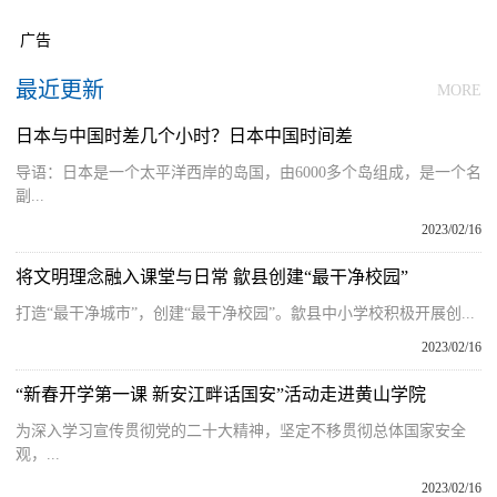
广告
最近更新
MORE
日本与中国时差几个小时？日本中国时间差
导语：日本是一个太平洋西岸的岛国，由6000多个岛组成，是一个名
副...
2023/02/16
将文明理念融入课堂与日常 歙县创建“最干净校园”
打造“最干净城市”，创建“最干净校园”。歙县中小学校积极开展创...
2023/02/16
“新春开学第一课 新安江畔话国安”活动走进黄山学院
为深入学习宣传贯彻党的二十大精神，坚定不移贯彻总体国家安全
观，...
2023/02/16