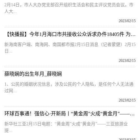
2月14日，市人大办党支部召开组织生活会和民主评议党员会议。市
人大...
2023/02/15
【快播报】今年1月海口市共接收公众诉求办件18405件 为消费者挽回经济损失2.3万元
新海南客户端、南海网、南国都市报2月15日消息（记者蒙健）2月15
日...
2023/02/15
薛晓娴的出生年月_薛晓娴
1、公民的婚姻状况信息，涉及公民的个人隐私，是任何个人无法通
过网...
2023/02/15
环球百事通！强信心·开新局丨“黄金周”火成“黄金月”——三亚旅游业提档升级观察
新华社三亚2月15日电题：“黄金周”火成“黄金月”——三亚旅游业
提...
2023/02/15