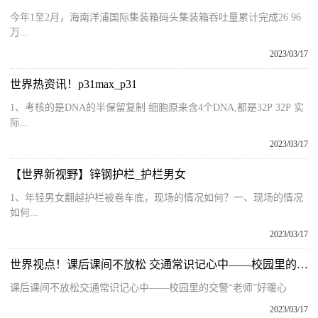
今年1至2月，海南洋浦国际集装箱码头集装箱吞吐量累计完成26 96
万...
2023/03/17
世界热资讯！p31max_p31
1、考核的是DNA的半保留复制 细胞原来含4个DNA,都是32P 32P 实
际...
2023/03/17
【世界新视野】锌钢护栏_护栏男女
1、年轻男女翻越护栏被卷车底，现场的情况如何？一、现场的情况
如何...
2023/03/17
世界视点！课后课间不放松 交通常识记心中——校园里的交警“老师”好暖心
课后课间不放松交通常识记心中——校园里的交警“老师”好暖心
2023/03/17