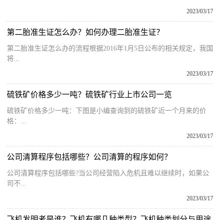
2023/03/17
第二胎准生证怎么办？如何办理二胎准生证？
第二胎准生证怎么办的流程根据2016年1月5日公布的相关规定，我国
将...
2023/03/17
硫铁矿价格多少一吨？硫铁矿行业上市公司一览
硫铁矿价格多少一吨：下图是小编查询到的硫铁矿近一个月来的价
格：...
2023/03/17
公司清算程序包括哪些？公司清算的程序如何？
公司清算程序包括哪些?当公司经营陷入危机且难以继续时，如果公
司不...
2023/03/17
飞机发明者是谁？飞机有哪几种类型？飞机种类划分与用途