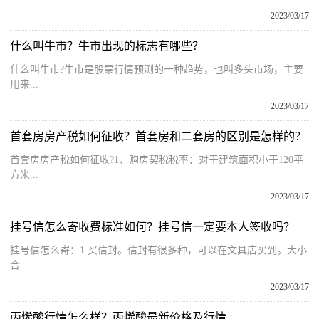
2023/03/17
什么叫牛市？牛市出现的标志有哪些？
什么叫牛市?牛市是股票行情预测的一种趋势，也叫多头市场，主要
用来...
2023/03/17
首套房房产税如何征收？首套房和二套房的区别是怎样的？
首套房房产税如何征收?1、购房契税税率：对于建筑面积小于120平
方米...
2023/03/17
挂号信怎么寄收费标准如何？挂号信一定要本人签收吗？
挂号信怎么寄：1 买信封。信封有很多种，可以在文具店买到。大小
合...
2023/03/17
丙烯酸行情怎么样？丙烯酸最新价格及行情