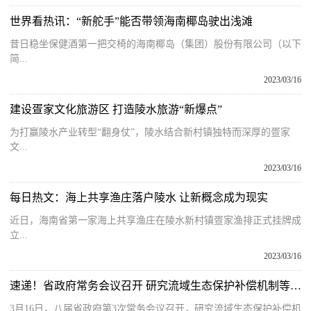
世界看热讯：“新舵手”能否带领海南椰岛驶出浅滩
昔日稳坐保健酒第一把交椅的海南椰岛（集团）股份有限公司（以下
简...
2023/03/16
建设疍家文化旅游区 打造陵水旅游“新爆点”
为打赢陵水产业转型“翻身仗”，陵水结合新村镇独特而深厚的疍家
文...
2023/03/16
每日热文：海上共享渔庄落户陵水 让新概念成为现实
近日，海南省第一家海上共享渔庄在陵水新村镇疍家渔排正式挂牌成
立...
2023/03/16
速递！省政府常务会议召开 研究流域生态保护补偿机制等工作
3月16日，八届省政府第3次常务会议召开，研究流域生态保护补偿机