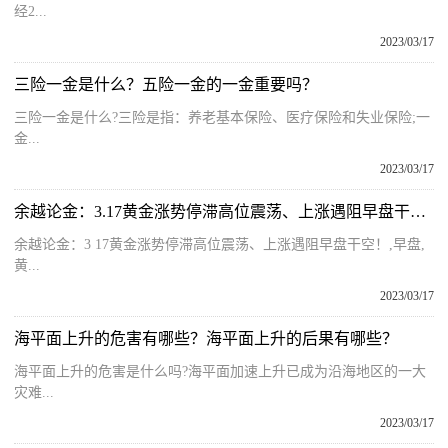
经2...
2023/03/17
三险一金是什么？五险一金的一金重要吗？
三险一金是什么?三险是指：养老基本保险、医疗保险和失业保险;一
金...
2023/03/17
余越论金：3.17黄金涨势停滞高位震荡、上涨遇阻早盘干空！
余越论金：3 17黄金涨势停滞高位震荡、上涨遇阻早盘干空！,早盘,
黄...
2023/03/17
海平面上升的危害有哪些？海平面上升的后果有哪些？
海平面上升的危害是什么吗?海平面加速上升已成为沿海地区的一大
灾难...
2023/03/17