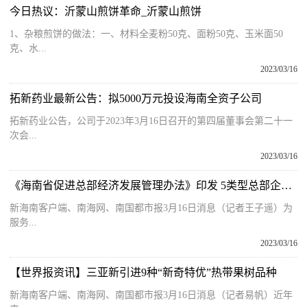
今日热议：沂蒙山煎饼革命_沂蒙山煎饼
1、杂粮煎饼的做法：一、材料全麦粉50克、面粉50克、玉米面50
克、水...
2023/03/16
拓新药业最新公告：拟5000万元投设海南全资子公司
拓新药业公告，公司于2023年3月16日召开的第四届董事会第二十一
次会...
2023/03/16
《海南省促进总部经济发展管理办法》印发 5类型总部企业可申请认定
新海南客户端、南海网、南国都市报3月16日消息（记者王子遥）为
服务...
2023/03/16
【世界报资讯】三亚新引进9种“新奇特优”热带果树品种
新海南客户端、南海网、南国都市报3月16日消息（记者易帆）近年