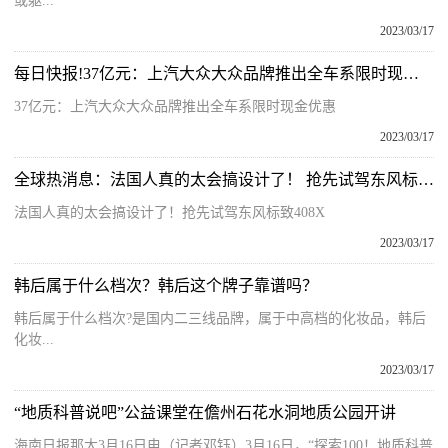
或躯...
2023/03/17
每日快报!37亿元：上汽大众大众品牌推出全车系限时现金优惠
37亿元：上汽大众大众品牌推出全车系限时现金优惠
2023/03/17
全球热消息：法国人真的太会搞设计了！ 抢先试驾东风标致408X
法国人真的太会搞设计了！抢先试驾东风标致408X
2023/03/17
韩后属于什么档次？韩后这个牌子靠谱吗？
韩后属于什么档次?是国内二三线品牌，属于中高档的化妆品，韩后
化妆...
2023/03/17
“地质科普说吧”公益课堂在儋州石花水洞地质公园开讲
海南日报那大3月16日电（记者邓钰）3月16日，“探索100！地质科普