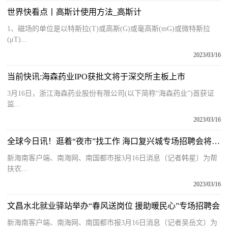
世界快看点丨高斯计使用方法_高斯计
1、磁场的单位是以特斯拉(T)或高斯(G)或毫高斯(mG)或微特斯拉
(μT)...
2023/03/16
当前快讯:海森药业IPO获批文将于深交所主板上市
3月16日，浙江海森药业股份有限公司(以下简称“海森药业”)首获证
监...
2023/03/16
全球今日讯！逛着“夜市”找工作 海口复兴城专场招聘会将于3月17日举办
新海南客户端、南海网、南国都市报3月16日消息（记者韩星）为帮
扶农...
2023/03/16
文昌水北就业驿站举办“春风送岗位 援助暖民心”专场招聘会
新海南客户端、南海网、南国都市报3月16日消息（记者吴岳文）为