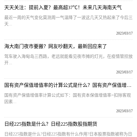
天天关注：提前入夏？最高超37℃！未来几天海南天气
最近一周的天气变化莫测周一气温降了一波这几天又热起来了今后三
天...
2023/03/17
海大南门夜市要搬？网友吵翻天，最新回应来了
驾车驶入海甸岛三西路，老远就能看见夜市摊的灯光，在疫情管控放
开...
2023/03/17
国有资产保值增值率的计算公式是什么？国有资产保值增值率多少合适？
国有资产保值增值率计算公式如下：国有资本保值增值率=扣除客观
因素...
2023/03/17
日经225指数是什么？日经225指数股指期货
日经225指数是什么?日经225指数有什么作用?日本股票指数被称为日