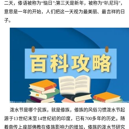
二天，傣语被称为“恼日”;第三天是新年，被称为“叭尼玛”，
意思是一年的开始，人们把这一天视为最美丽、最吉祥的日
子。
泼水节是哪个民族，就是傣族，傣族的风俗习惯泼水节起
源于13世纪末至14世纪初的印度，已有700多年的历史。随
着南传上座部佛教在傣族影响力的增加，傣族的泼水节研究