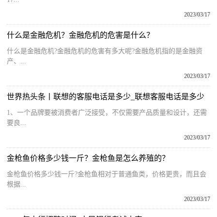
2023/03/17
什么是金融危机？金融危机的危害是什么？
什么是金融危机?金融危机的危害有多大呢?金融危机指的是金融资
产、...
2023/03/17
世界热头条丨联想的客服电话是多少_联想客服电话是多少
1、一个品牌要被消费者广泛接受，不仅需要产品质量和设计，还需
要良...
2023/03/17
金枪鱼价格多少钱一斤？金枪鱼是怎么养殖的？
金枪鱼价格多少钱一斤?金枪鱼相对于普通鱼类，价格更贵，而且会
根据...
2023/03/17