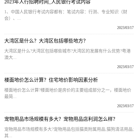
2023年人行招聘时间_人民银行考试内容
1、中国人民银行考试内容都有：笔试内容：行测、专业知识（财
会）、...
2023/03/17
大湾区是什么？大湾区包括哪些地方？
大湾区是什么?大湾区包括哪些城市?大湾区的发展有什么优势?粤港
澳大...
2023/03/17
楼面地价怎么计算？住宅地价影响因素分析
楼面地价怎么计算?楼面地价是房价的主要组成部分之一，楼面地价
最简...
2023/03/17
宠物用品市场规模有多大？宠物用品店利润怎么样？
宠物用品市场规模有多大?宠物用品包括猫类附属用品;猫狗清洁用品;
其...