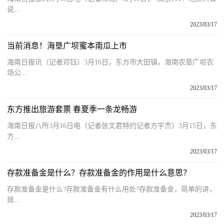
说...
2023/03/17
当前消息！海垦广坝蜜本南瓜上市
海南日报讯（记者邓钰）3月16日，东方市大田镇，海南农垦广坝农
场公...
2023/03/17
东方推出旅游套票 春夏季一条龙畅游
海南日报八所3月16日电（记者张文君特约记者方宇杰）3月15日，东
方...
2023/03/17
存款准备金是什么？存款准备金的作用是什么意思？
存款准备金是什么?存款准备金有什么用处?存款准备金，简单的讲，
就...
2023/03/17