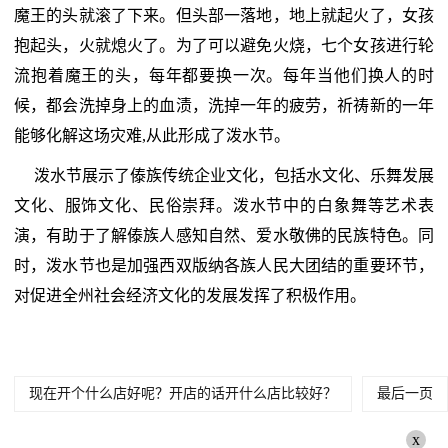
魔王的头就滚了下来。但头部一落地，地上就起火了，女孩
抱起头，火就熄火了。为了可以避免火烧，七个女孩进行轮
流抱着魔王的头，每年都要换一次。每年当他们换人的时
候，都会洗掉身上的血渍，洗掉一年的疲劳，祈祷新的一年
能够化解这场灾难,从此形成了泼水节。
泼水节展示了傣族传统企业文化，包括水文化、乐舞发展
文化、服饰文化、民俗崇拜。泼水节中的白象舞等艺术表
演，有助于了解傣族人感知自然、爱水敬佛的民族特色。同
时，泼水节也是加强西双版纳各族人民大团结的重要环节，
对促进全州社会经济文化的发展发挥了积极作用。
现在开个什么店好呢？开店的话开什么店比较好？
最后一页
x