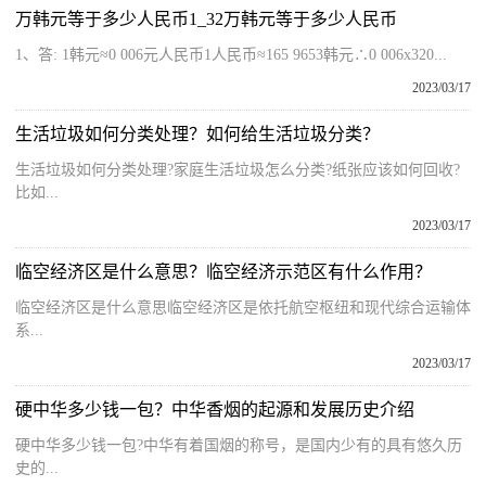
万韩元等于多少人民币1_32万韩元等于多少人民币
1、答: 1韩元≈0 006元人民币1人民币≈165 9653韩元∴0 006x320...
2023/03/17
生活垃圾如何分类处理？如何给生活垃圾分类？
生活垃圾如何分类处理?家庭生活垃圾怎么分类?纸张应该如何回收?
比如...
2023/03/17
临空经济区是什么意思？临空经济示范区有什么作用？
临空经济区是什么意思临空经济区是依托航空枢纽和现代综合运输体
系...
2023/03/17
硬中华多少钱一包？中华香烟的起源和发展历史介绍
硬中华多少钱一包?中华有着国烟的称号，是国内少有的具有悠久历
史的...