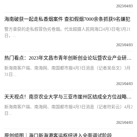
2023/04/03
海南破获一起走私香烟案件 查扣假烟7000余条抓获9名嫌犯
警方查获的走私假冒伪劣卷烟。代龙超摄人民网海口4月3日电3月21
日，...
2023/04/03
热门看点：2023年文昌市青年创新创业论坛暨农业产业研讨会举办
新海南客户端、南海网、南国都市报4月3日消息（记者吴岳文）3月
31日...
2023/04/03
天天视点！南京农业大学与三亚市崖州区结成全方位战略合作关系
新海南客户端、南海网、南国都市报4月3日消息（记者符彩云）4月2
日...
2023/04/03
原创组图｜海口新海港客运枢纽进入全面调试阶段