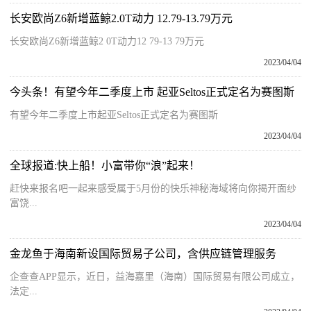
长安欧尚Z6新增蓝鲸2.0T动力 12.79-13.79万元
长安欧尚Z6新增蓝鲸2 0T动力12 79-13 79万元
2023/04/04
今头条！有望今年二季度上市 起亚Seltos正式定名为赛图斯
有望今年二季度上市起亚Seltos正式定名为赛图斯
2023/04/04
全球报道:快上船！小富带你“浪”起来！
赶快来报名吧一起来感受属于5月份的快乐神秘海域将向你揭开面纱
富饶...
2023/04/04
金龙鱼于海南新设国际贸易子公司，含供应链管理服务
企查查APP显示，近日，益海嘉里（海南）国际贸易有限公司成立，
法定...