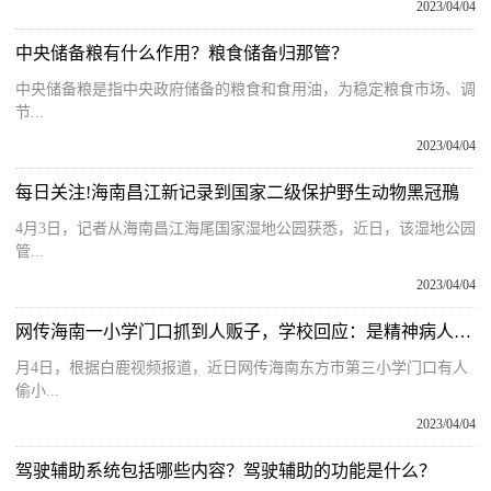
2023/04/04
中央储备粮有什么作用？粮食储备归那管？
中央储备粮是指中央政府储备的粮食和食用油，为稳定粮食市场、调
节...
2023/04/04
每日关注!海南昌江新记录到国家二级保护野生动物黑冠鳽
4月3日，记者从海南昌江海尾国家湿地公园获悉，近日，该湿地公园
管...
2023/04/04
网传海南一小学门口抓到人贩子，学校回应：是精神病人跟孩子闹着玩，不会说话造成误会，已送往医院
月4日，根据白鹿视频报道，近日网传海南东方市第三小学门口有人
偷小...
2023/04/04
驾驶辅助系统包括哪些内容？驾驶辅助的功能是什么？