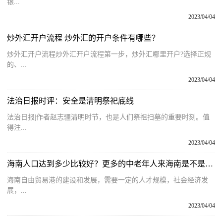
银...
2023/04/04
炒外汇开户流程 炒外汇的开户条件有哪些？
炒外汇开户流程炒外汇开户流程第一步，炒外汇哪里开户?选择正规
的、...
2023/04/04
法治日报时评：安全是清明祭祀底线
法治日报|作者赵志疆清明时节，也是人们祭祖扫墓的重要时刻。值
得注...
2023/04/04
海南人口达到多少比较好？更多的中老年人来海南是不是一件好事？
海南自由贸易港的建设和发展，需要一定的人才规模，社会经济发
展，...
2023/04/04