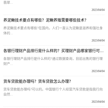
翡翠...
2023/04/04
养泥鳅技术要点有哪些？泥鳅养殖需要哪些技术？
养泥鳅技术要点有哪些?在国内，人们一直认为泥鳅是滋养和强壮身
体的...
2023/04/04
各银行理财产品排行是什么样的？买理财产品哪家银行可靠一点？
各银行理财产品排行是什么样的?通过数据查询，目前出售的银行理
财产...
2023/04/04
货车贷款能办理吗？货车贷款怎么办理？
货车贷款能办理吗?可以的。中国银行个人经营汽车贷款是指我行向
自然...
2023/04/04