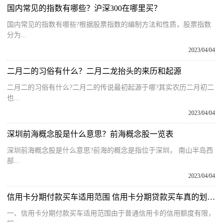
国内常见的指数有哪些？沪深300在哪里买？
国内常见的指数有哪些?根据股票指数的编制方法和性质，股票指数
分为...
2023/04/04
二月二的习俗有什么？二月二龙抬头的来历和起源
二月二的习俗有什么?二月二的传说最初起源于哪?其实农历二月初二
也...
2023/04/04
深圳前海概念股是什么意思？前海概念股一览表
深圳前海概念股是什么意思?前海的概念是指位于深圳， 南山半岛西
部...
2023/04/04
信用卡分期付款买车适用范围 信用卡分期贷款买车真的划算吗？
一、信用卡分期付款买车适用范围由于普通信用卡的信用额度有限，