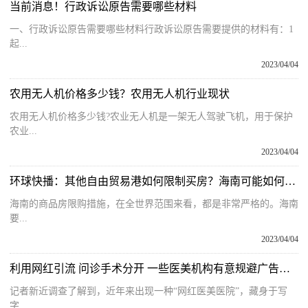
当前消息！行政诉讼原告需要哪些材料
一、行政诉讼原告需要哪些材料行政诉讼原告需要提供的材料有：1
起...
2023/04/04
农用无人机价格多少钱？农用无人机行业现状
农用无人机价格多少钱?农业无人机是一架无人驾驶飞机，用于保护
农业...
2023/04/04
环球快播：其他自由贸易港如何限制买房？海南可能如何调整商品房限购措施？
海南的商品房限购措施，在全世界范围来看，都是非常严格的。海南
要...
2023/04/04
利用网红引流 问诊手术分开 一些医美机构有意规避广告监管做大营销
记者新近调查了解到，近年来出现一种“网红医美医院”，藏身于写
字...