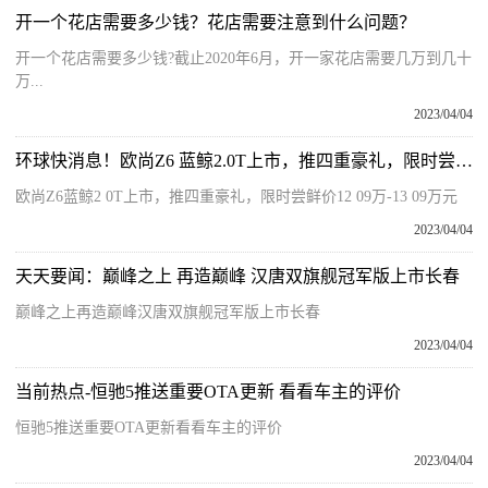
开一个花店需要多少钱？花店需要注意到什么问题？
开一个花店需要多少钱?截止2020年6月，开一家花店需要几万到几十
万...
2023/04/04
环球快消息！欧尚Z6 蓝鲸2.0T上市，推四重豪礼，限时尝鲜价12.09万-13.09万元
欧尚Z6蓝鲸2 0T上市，推四重豪礼，限时尝鲜价12 09万-13 09万元
2023/04/04
天天要闻：巅峰之上 再造巅峰 汉唐双旗舰冠军版上市长春
巅峰之上再造巅峰汉唐双旗舰冠军版上市长春
2023/04/04
当前热点-恒驰5推送重要OTA更新 看看车主的评价
恒驰5推送重要OTA更新看看车主的评价
2023/04/04