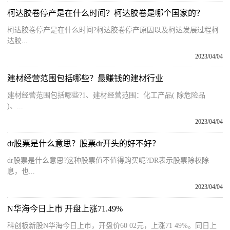
柯达胶卷停产是在什么时间？柯达胶卷是哪个国家的？
柯达胶卷停产是在什么时间?柯达胶卷停产原因以及柯达发展过程柯
达胶...
2023/04/04
建材经营范围包括哪些？最赚钱的建材行业
建材经营范围包括哪些?1、建材经营范围：化工产品( 除危险品
)、...
2023/04/04
dr股票是什么意思？股票dr开头的好不好？
dr股票是什么意思?这种股票值不值得购买呢?DR表示股票除权除
息，也...
2023/04/04
N华海今日上市 开盘上涨71.49%
科创板新股N华海今日上市，开盘价60 02元，上涨71 49%。同日上