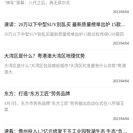
“神车”落幕：八代之后，再无高尔夫
2023/04/04
速读：20万以下中型SUV别乱买 最新质量榜单出炉 15款达标 传祺GS8第四
20万以下中型SUV别乱买最新质量榜单出炉15款达标传祺GS8第四
2023/04/04
大湾区是什么？粤港澳大湾区地理优势
大湾区是什么?大湾区包括哪些城市?大湾区的发展有什么优势?粤港
澳大...
2023/04/04
东方：打造“东方工匠”劳务品牌
4月3日，东方市劳务品牌“东方工匠”劳务输出启动仪式在八所镇玉
章...
2023/04/04
速看：儋州投入1.7亿元修复王五工业园智湖生态 生态“负资产”变身园区新名片