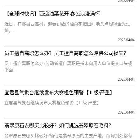
2023/04/04
【全球时快讯】西递油菜花开 春色浪漫满怀
近日，在黟县西递村，迎春初放的油菜花把田间地头点缀得金光灿
灿，...
2023/04/04
员工擅自离职怎么办？员工擅自离职怎么赔偿公司损失？
员工擅自离职怎么办?劳动者擅自离职是指未向用人单位提交口头或
书面...
2023/04/04
宜君县气象台继续发布大雾橙色预警【Ⅱ级/严重】
宜君县气象台继续发布大雾橙色预警【Ⅱ级 严重】
2023/04/04
翡翠原石去哪买比较好？如何挑选翡翠原石毛料？
翡翠原石去哪买比较好?缅甸是翡翠原石的主要产地，缅甸到处都有