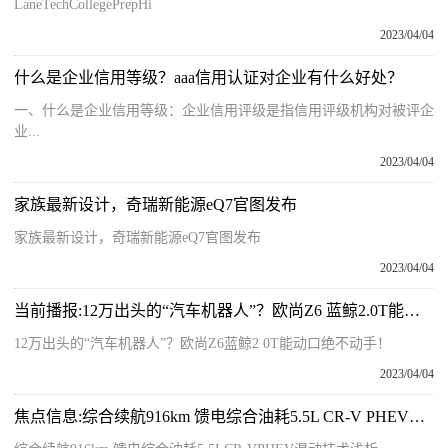
LaneTechCollegePrepHi
2023/04/04
什么是企业信用等级？aaa信用认证对企业有什么好处？
一、什么是企业信用等级：企业信用评级是指信用评级机构对被评企
业...
2023/04/04
家族最新设计，奇瑞新能源eQ7官图发布
家族最新设计，奇瑞新能源eQ7官图发布
2023/04/04
当前播报:12万出头的“汽车机器人”？欧尚Z6 蓝鲸2.0T能动口绝不动手！
12万出头的“汽车机器人”？欧尚Z6蓝鲸2 0T能动口绝不动手！
2023/04/04
焦点信息:综合续航916km 馈电综合油耗5.5L CR-V PHEV混动技术浅析