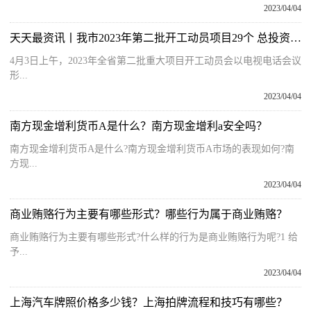
2023/04/04
天天最资讯丨我市2023年第二批开工动员项目29个 总投资150.6亿元
4月3日上午，2023年全省第二批重大项目开工动员会以电视电话会议
形...
2023/04/04
南方现金增利货币A是什么？南方现金增利a安全吗？
南方现金增利货币A是什么?南方现金增利货币A市场的表现如何?南
方现...
2023/04/04
商业贿赂行为主要有哪些形式？哪些行为属于商业贿赂？
商业贿赂行为主要有哪些形式?什么样的行为是商业贿赂行为呢?1 给
予...
2023/04/04
上海汽车牌照价格多少钱？上海拍牌流程和技巧有哪些？