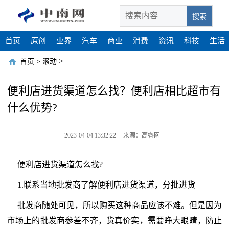
搜索
首页
原创
业界
汽车
商业
消费
资讯
科技
生活
>
首页
>
滚动
便利店进货渠道怎么找？便利店相比超市有
什么优势?
2023-04-04 13:32:22
来源：高睿网
便利店进货渠道怎么找?
1.联系当地批发商了解便利店进货渠道，分批进货
批发商随处可见，所以购买这种商品应该不难。但是因为
市场上的批发商参差不齐，货真价实，需要睁大眼睛，防止