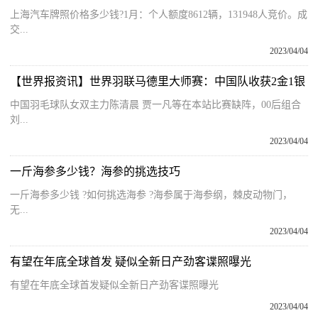
上海汽车牌照价格多少钱?1月：个人额度8612辆，131948人竞价。成
交...
2023/04/04
【世界报资讯】世界羽联马德里大师赛：中国队收获2金1银
中国羽毛球队女双主力陈清晨 贾一凡等在本站比赛缺阵，00后组合
刘...
2023/04/04
一斤海参多少钱？海参的挑选技巧
一斤海参多少钱 ?如何挑选海参 ?海参属于海参纲，棘皮动物门，
无...
2023/04/04
有望在年底全球首发 疑似全新日产劲客谍照曝光
有望在年底全球首发疑似全新日产劲客谍照曝光
2023/04/04