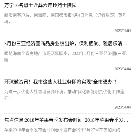
万宁16名烈士迁葬六连岭烈士陵园
新海南客户端、南海网、南国都市报4月4日消息（记者张野）英烈
魂，...
2023/04/04
3月份三亚经济圈商品房业绩出炉，保利栖棠、雅居乐清水湾领跑！
跟随海南全省房地产市场活跃脚步，2023年3月份三亚经济圈(三亚、
陵...
2023/04/04
环球微资讯！我市这些人社业务即将实现“全市通办”！
为进一步优化人社领域营商环境，推动“优化职能职责优化工作流
程”...
2023/04/04
焦点信息:2018年苹果春季发布会时间_2018年苹果春季发布会
苹果2018年春季发布会时间春季发布会将于3月27号在芝加哥的