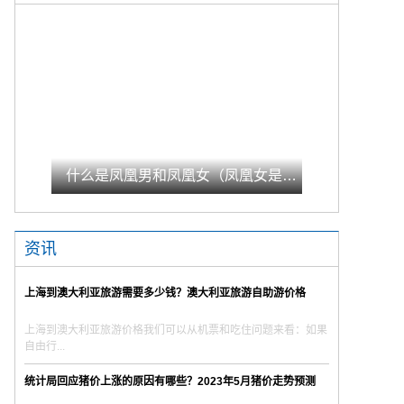
什么是凤凰男和凤凰女（凤凰女是什么意思）|今日快看
资讯
上海到澳大利亚旅游需要多少钱？澳大利亚旅游自助游价格
上海到澳大利亚旅游价格我们可以从机票和吃住问题来看：如果
自由行...
统计局回应猪价上涨的原因有哪些？2023年5月猪价走势预测