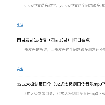
ellow中文谐音教学，yellow中文这个问题很
生活
四哥发哥是指谁（四哥发哥）|每日看点
哥发哥是指谁，四哥发哥这个问题很多朋友还不
商业
32式太极剑带口令（32式太极剑口令音乐mp3
2式太极剑带口令，32式太极剑口令音乐mp3下