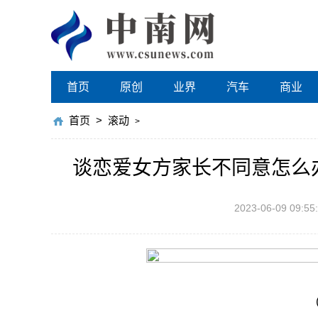
首页
原创
业界
汽车
商业
首页
>
滚动
>
谈恋爱女方家长不同意怎么
2023-06-09 09:55