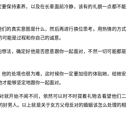
定要保持素养，以及在长辈面前冷静，该有的礼貌一点都不能
他们的真实意图是什么，然后再进行换位思考。用热情的方式
的可能是过程和你自己的诚意。
的想法，确定好他是否愿意跟你一起面对，不然一切可能都是
，他的处境也很为难，这时候你一定要加倍的体贴她，给她安
他才能够坚定地跟你一起面对。
反对就开始不闻不问，依然可以时不时提着礼物去看望他们二
的好男人。以上就是关于女方父母反对的婚姻该怎么处理的相
关键词：