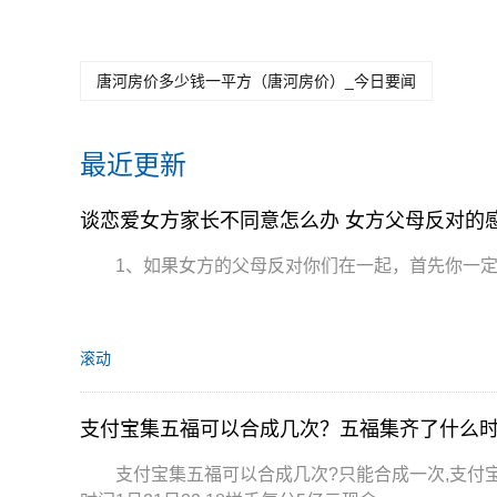
唐河房价多少钱一平方（唐河房价）_今日要闻
最近更新
谈恋爱女方家长不同意怎么办 女方父母反对的
1、如果女方的父母反对你们在一起，首先你一
滚动
支付宝集五福可以合成几次？五福集齐了什么
支付宝集五福可以合成几次?只能合成一次,支付