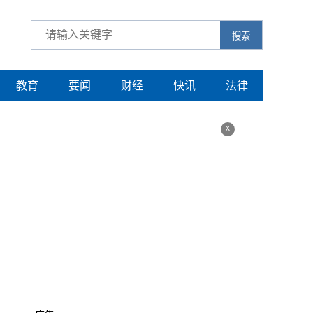
搜索
教育
要闻
财经
快讯
法律
x