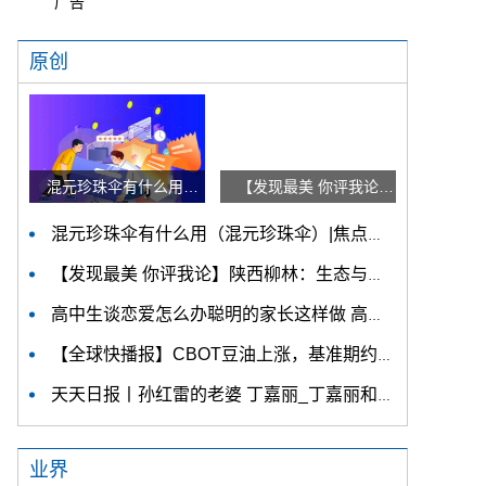
广告
原创
混元珍珠伞有什么用（混元珍珠伞）|焦点速讯
【发现最美 你评我论】陕西柳林：生态与产业融合发展 小小香菇“飘香”乡村振兴路 快看点
混元珍珠伞有什么用（混元珍珠伞）|焦点速讯
【发现最美 你评我论】陕西柳林：生态与产业融合发展 小小香菇“飘香”乡村振兴路 快看点
高中生谈恋爱怎么办聪明的家长这样做 高中生谈恋爱怎么教育 天天热文
【全球快播报】CBOT豆油上涨，基准期约收高逾4%金十期货6月9日讯，据外媒报道，CBOT豆油期货收盘大幅上涨，其中基准期约收高4.02%，这可能与政府计划取消
天天日报丨孙红雷的老婆 丁嘉丽_丁嘉丽和孙红雷有女儿吗
业界