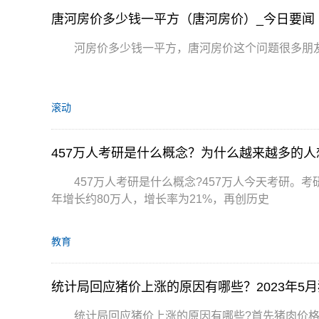
唐河房价多少钱一平方（唐河房价）_今日要闻
河房价多少钱一平方，唐河房价这个问题很多朋
滚动
457万人考研是什么概念？为什么越来越多的人
457万人考研是什么概念?457万人今天考研。考
年增长约80万人，增长率为21%，再创历史
教育
统计局回应猪价上涨的原因有哪些？2023年5
统计局回应猪价上涨的原因有哪些?首先猪肉价