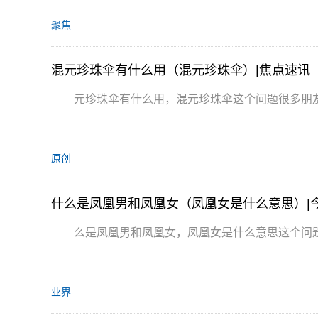
聚焦
混元珍珠伞有什么用（混元珍珠伞）|焦点速讯
元珍珠伞有什么用，混元珍珠伞这个问题很多朋
原创
什么是凤凰男和凤凰女（凤凰女是什么意思）|
么是凤凰男和凤凰女，凤凰女是什么意思这个问
业界