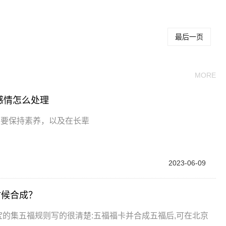
最后一页
MORE
感情怎么处理
定要保持素养，以及在长辈
2023-06-09
时候合成？
宝的集五福规则写的很清楚:五福福卡并合成五福后,可在北京