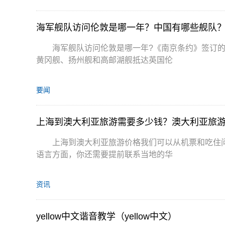
海军舰队访问伦敦是哪一年？中国有哪些舰队
海军舰队访问伦敦是哪一年?《南京条约》签订的17
黄冈舰、扬州舰和高邮湖舰抵达英国伦
要闻
上海到澳大利亚旅游需要多少钱？澳大利亚旅
上海到澳大利亚旅游价格我们可以从机票和吃住
语言方面，你还需要提前联系当地的华
资讯
yellow中文谐音教学（yellow中文）