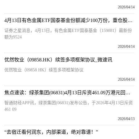
2026/04/14
4月13日有色金属ETF国泰基金份额减少100万份，重仓股紫金矿业、洛阳钼业、北方稀土-今日精选
证券之星消息，4月13日，有色金属ETF国泰基金（159881）最新份
额为9524
2026/04/14
优然牧业（09858.HK）续签多项框架协议_微速讯
优然牧业（09858 HK）续签多项框架协议
2026/04/14
焦点速读：绿茶集团(06831)4月13日斥资461.09万港元回购54.96万股
智通财经APP讯，绿茶集团(06831)发布公告，于2026年4月13日斥资
461 09
2026/04/13
“去宿迁看何润东，内部渠道，绝对靠谱！”