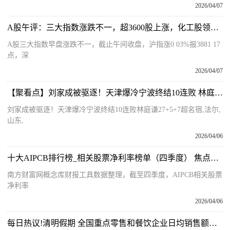
2026/04/07
A股午评：三大指数涨跌不一，超3600股上涨，化工股领涨 新资讯
A股三大指数早盘涨跌不一，截止午间收盘，沪指涨0 03%报3881 17
点，深
2026/04/07
【聚看点】刘家成被驱逐！天津爆冷宁波终结10连败 林庭谦27+5+7超名宿
刘家成被驱逐！天津爆冷宁波终结10连败林庭谦27+5+7超名宿,法尔,
山东,
2026/04/06
十大AIPCB排行榜_相关股票净利率榜单（四季度） 焦点热门
南方财富网概念库财报工具数据整理，截至四季度，AIPCB相关股票
净利率
2026/04/06
每日热议!清明假期 全国重点零售和餐饮企业日均销售额同比增长2.4%