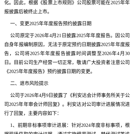
化。因此，根据《股票上市规则》公司股票可能在2025年年
报披露后被终止上市。
一、变更2025年年度报告预约披露日期
公司原定于2026年4月21日披露2025年年度报告。因公司
自身年报编制原因，无法于原定预约日期披露2025年年度报
告，公司将2025年年度报告披露时间调整至2026年4月30
日。目前公司生产经营一切正常，敬请广大投资者注意公司
《2025年年度报告》预约披露日期的变更。
二、退市风险提示
公司于2026年4月9日披露了《利安达会计师事务所关于公
司2025年年审会计师回复》。利安达对公司审计进展情况进
行了回复，主要内容如下：
1、前期非标事项审计进展：针对2024年度非标事项，根