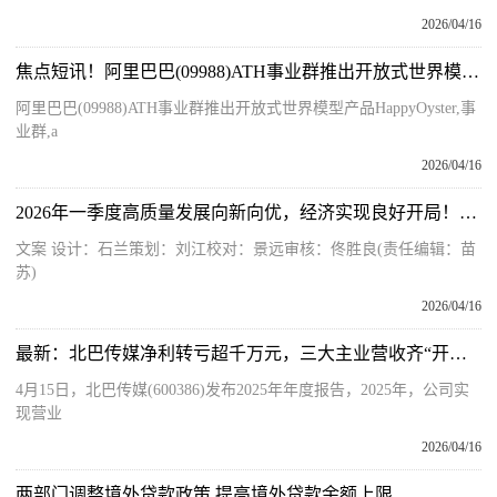
2026/04/16
焦点短讯！阿里巴巴(09988)ATH事业群推出开放式世界模型产品HappyOyster
阿里巴巴(09988)ATH事业群推出开放式世界模型产品HappyOyster,事
业群,a
2026/04/16
2026年一季度高质量发展向新向优，经济实现良好开局！一图速览→ 热资讯
文案 设计：石兰策划：刘江校对：景远审核：佟胜良(责任编辑：苗
苏)
2026/04/16
最新：北巴传媒净利转亏超千万元，三大主业营收齐“开倒车”，参股公司发生重大减值损失
4月15日，北巴传媒(600386)发布2025年年度报告，2025年，公司实
现营业
2026/04/16
两部门调整境外贷款政策 提高境外贷款余额上限