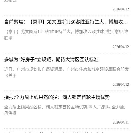
发布公
2026/04/12
当前聚焦：【意甲】尤文图斯1比0客胜亚特兰大，博加攻入致胜球
【意甲】尤文图斯1比0客胜亚特兰大，博加攻入致胜球,博加,意甲,致
胜球,
2026/04/12
多城为“好房子”立规矩，期待大湾区互认标准
近日，广州市规划和自然资源局、广州市住房和城乡建设局联合印发
《关于
2026/04/12
播报:全力詹上线果然凶猛：湖人锁定首轮主场优势
全力詹上线果然凶猛：湖人锁定首轮主场优势,湖人,马刺队,全力詹,
丹佛掘
2026/04/11