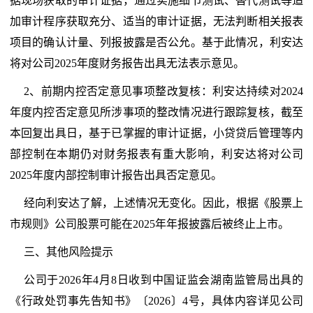
据现场获取的审计证据，通过实施细节测试、替代测试等追
加审计程序获取充分、适当的审计证据，无法判断相关报表
项目的确认计量、列报披露是否公允。基于此情况，利安达
将对公司2025年度财务报告出具无法表示意见。
2、前期内控否定意见事项整改复核：利安达持续对2024
年度内控否定意见所涉事项的整改情况进行跟踪复核，截至
本回复出具日，基于已掌握的审计证据，小贷贷后管理等内
部控制在本期仍对财务报表有重大影响，利安达将对公司
2025年度内部控制审计报告出具否定意见。
经向利安达了解，上述情况无变化。因此，根据《股票上
市规则》公司股票可能在2025年年报披露后被终止上市。
三、其他风险提示
公司于2026年4月8日收到中国证监会湖南监管局出具的
《行政处罚事先告知书》〔2026〕4号，具体内容详见公司