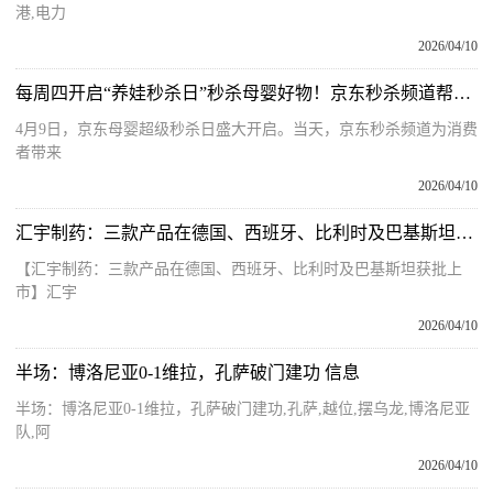
港,电力
2026/04/10
每周四开启“养娃秒杀日”秒杀母婴好物！京东秒杀频道帮宝爸宝妈省心又省钱
4月9日，京东母婴超级秒杀日盛大开启。当天，京东秒杀频道为消费
者带来
2026/04/10
汇宇制药：三款产品在德国、西班牙、比利时及巴基斯坦获批上市
【汇宇制药：三款产品在德国、西班牙、比利时及巴基斯坦获批上
市】汇宇
2026/04/10
半场：博洛尼亚0-1维拉，孔萨破门建功 信息
半场：博洛尼亚0-1维拉，孔萨破门建功,孔萨,越位,摆乌龙,博洛尼亚
队,阿
2026/04/10