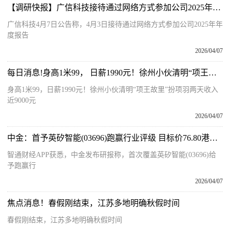
【调研快报】广信科技接待通过网络方式参加公司2025年年度报告业绩说明会的投资者等1家机构调研
广信科技4月7日公告称，4月3日接待通过网络方式参加公司2025年年
度报告
2026/04/07
每日消息!身高1米99， 日薪1990元！徐州小伙清明“项王故里”扮项羽两天收入近9000元
身高1米99，日薪1990元！徐州小伙清明“项王故里”扮项羽两天收入
近9000元
2026/04/07
中金：首予英矽智能(03696)跑赢行业评级 目标价76.80港元|焦点关注
智通财经APP获悉，中金发布研报称，首次覆盖英矽智能(03696)给
予跑赢行
2026/04/07
焦点消息！春假刚结束，江苏多地明确秋假时间
春假刚结束，江苏多地明确秋假时间