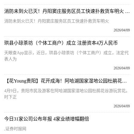
消防未到火已灭！丹阳窦庄服务区员工快速扑救货车明火 今头条
消防未到火已灭！丹阳窦庄服务区员工快速扑救货车明火
2026/04/09
珙县小琼茶坊（个体工商户）成立 注册资本4万人民币
天眼查App显示，近日，珙县小琼茶坊（个体工商户）成立，法定代
表人为
2026/04/09
【花Young贵阳】花开成海！阿哈湖国家湿地公园杜鹃花谷迎来最佳观赏期 当前关注
4月9日，贵阳市民及游客在阿哈湖国家湿地公园杜鹃花谷游玩赏花。
时下正
2026/04/09
今日31家公司公布年报 4家业绩增幅翻倍
,证券时报网