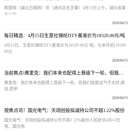
荆楚网（湖北日报网）讯（通讯员毛芝春）4月13日上午，湖北省第
十一个
2026/04/15
每日精选：4月15日生意社锦纶DTY基准价为18320.00元/吨
4月15日，生意社锦纶DTY基准价为18320 00元 吨，与本月初(18100
00元
2026/04/15
当前焦点!弗里克：我们本来也配得上晋级下一轮，但我们就是运气不太好
弗里克：我们本来也配得上晋级下一轮，但我们就是运气不太好,欧
冠,西甲
2026/04/15
视焦点讯！国光电气：天翊创投拟减持公司不超1.22%股份
国光电气：天翊创投拟减持公司不超1 22%股份人民财讯4月14日
电，国光电