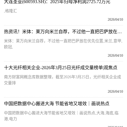
大连圣亚(600593.SH)：2025年归母净利润2725.72万元
,格隆汇
2026/04/10
热资讯！米体：莱万向米兰自荐，不过他一直把巴萨放在优先位置
米体：莱万向米兰自荐，不过他一直把巴萨放在优先位置,米兰,意甲,
欧冠,
2026/04/10
十大光纤相关企业-2026年3月25日光纤成交量榜单|观焦点
南方财富网概念库数据整理，截至2026年3月25日，光纤相关企业成
交量排
2026/04/10
中国把数据中心搬进大海 节能省地又增效｜画说热点
中国把数据中心搬进大海节能省地又增效｜画说热点,大海,海底,临
港,电力