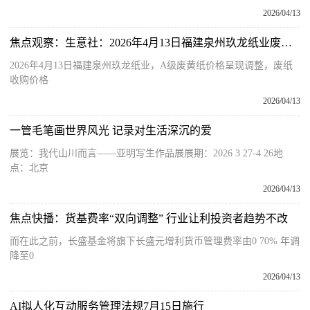
2026/04/13
焦点观察：生意社：2026年4月13日福建泉州玖龙纸业废纸收购价格上调
2026年4月13日福建泉州玖龙纸业，A级废黄纸价格呈现调整，废纸
收购价格
2026/04/13
一管毛笔画世界风光 记录对生活深沉的爱
展览：我代山川而言——亚明写生作品展展期：2026 3 27-4 26地
点：北京
2026/04/13
焦点快播：货基费率“双向调整” 行业让利投资者趋势不改
而在此之前，长盛基金将旗下长盛元增利货币管理费率由0 70% 年调
降至0
2026/04/13
AI拟人化互动服务管理法规7月15日施行