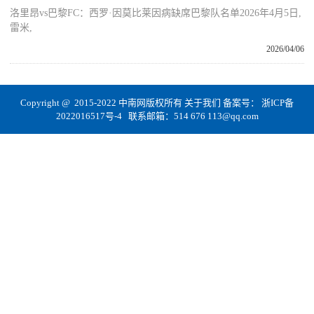
洛里昂vs巴黎FC：西罗·因莫比莱因病缺席巴黎队名单2026年4月5日,
雷米,
2026/04/06
Copyright @ 2015-2022 中南网版权所有
关于我们
备案号：
浙ICP备
2022016517号-4
联系邮箱：514 676 113@qq.com