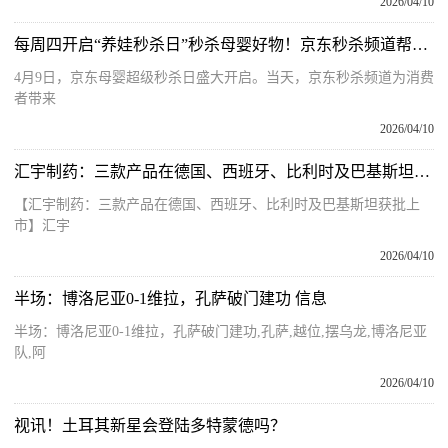
2026/04/10
每周四开启“养娃秒杀日”秒杀母婴好物！京东秒杀频道帮宝爸宝妈省心又省钱
4月9日，京东母婴超级秒杀日盛大开启。当天，京东秒杀频道为消费
者带来
2026/04/10
汇宇制药：三款产品在德国、西班牙、比利时及巴基斯坦获批上市
【汇宇制药：三款产品在德国、西班牙、比利时及巴基斯坦获批上
市】汇宇
2026/04/10
半场：博洛尼亚0-1维拉，孔萨破门建功 信息
半场：博洛尼亚0-1维拉，孔萨破门建功,孔萨,越位,摆乌龙,博洛尼亚
队,阿
2026/04/10
视讯！土耳其新星会登陆多特蒙德吗？