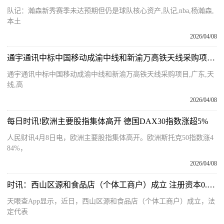
队记：瀚森新秀赛季未达预期但仍是球队核心资产,队记,nba,杨瀚森,
本土
2026/04/08
通宇通讯中标中国移动成渝中线和新渝万高铁天线采购项目-短讯
通宇通讯中标中国移动成渝中线和新渝万高铁天线采购项目,广东,天
线,高
2026/04/08
每日时讯!欧洲主要股指集体高开 德国DAX30指数涨超5%
人民财讯4月8日电，欧洲主要股指集体高开。欧洲斯托克50指数涨4
84%，
2026/04/08
时讯：西山区源和食品店（个体工商户）成立 注册资本0.3万人民币
天眼查App显示，近日，西山区源和食品店（个体工商户）成立，法
定代表