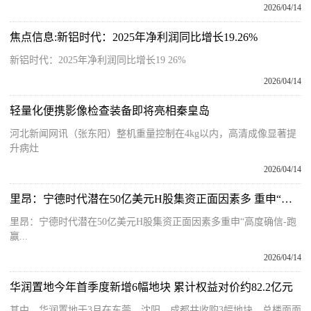
2026/04/14
焦点信息:新铝时代：2025年净利润同比增长19.26%
新铝时代：2025年净利润同比增长19 26%
2026/04/14
轻量化便携影像检查装备即将亮相秦皇岛
河北新闻网讯（张东阳）整机重量控制在4kg以内，高清成像显著提
升病灶
2026/04/14
里昂：宁德时代潜在50亿美元H股集资正面因素多 重申“高度确信-跑赢大市”评级
里昂：宁德时代潜在50亿美元H股集资正面因素多重申“高度确信-跑
赢...
2026/04/14
华润置地今年首季度新增6幅地块 累计权益对价约82.2亿元
其中，华润置地于3月在东莞、沈阳、成都共收购3幅地块，总楼面面