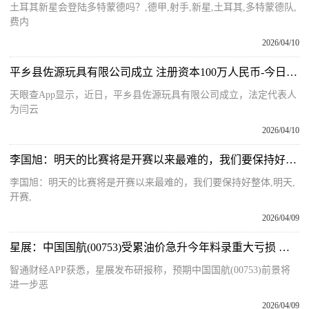
土耳其新星会登陆多特蒙德吗？,德甲,射手,新星,土耳其,多特蒙德队,
费内
2026/04/10
平乡县佐源玩具有限公司成立 注册资本100万人民币-今日热闻
天眼查App显示，近日，平乡县佐源玩具有限公司成立，法定代表人
为闫云
2026/04/10
李国旭：明天的比赛将是开赛以来最难的，我们要保持好整体_每日热文
李国旭：明天的比赛将是开赛以来最难的，我们要保持好整体,明天,
开赛,
2026/04/09
星展：中国国航(00753)受累油价急升今年料录重大亏损 降目标价至4.1港元-每日聚焦
智通财经APP获悉，星展发布研报称，预期中国国航(00753)前景将
进一步恶
2026/04/09