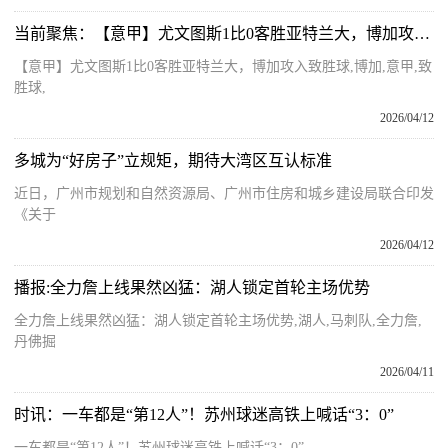
当前聚焦：【意甲】尤文图斯1比0客胜亚特兰大，博加攻入致胜球
【意甲】尤文图斯1比0客胜亚特兰大，博加攻入致胜球,博加,意甲,致
胜球,
2026/04/12
多城为“好房子”立规矩，期待大湾区互认标准
近日，广州市规划和自然资源局、广州市住房和城乡建设局联合印发
《关于
2026/04/12
播报:全力詹上线果然凶猛：湖人锁定首轮主场优势
全力詹上线果然凶猛：湖人锁定首轮主场优势,湖人,马刺队,全力詹,
丹佛掘
2026/04/11
时讯：一车都是“第12人”！苏州球迷高铁上喊话“3：0”
一车都是“第12人”！苏州球迷高铁上喊话“3：0”