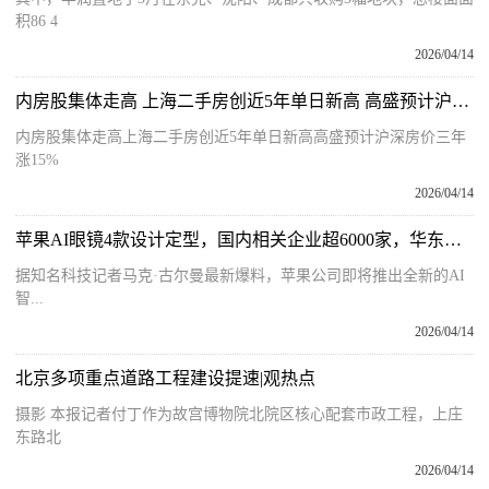
积86 4
2026/04/14
内房股集体走高 上海二手房创近5年单日新高 高盛预计沪深房价三年涨15%
内房股集体走高上海二手房创近5年单日新高高盛预计沪深房价三年
涨15%
2026/04/14
苹果AI眼镜4款设计定型，国内相关企业超6000家，华东华南逾六成
据知名科技记者马克·古尔曼最新爆料，苹果公司即将推出全新的AI
智...
2026/04/14
北京多项重点道路工程建设提速|观热点
摄影 本报记者付丁作为故宫博物院北院区核心配套市政工程，上庄
东路北
2026/04/14