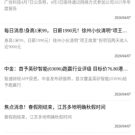
广信科技4月7日公告称，4月3日接待通过网络方式参加公司2025年年
度报告
2026/04/07
每日消息!身高1米99， 日薪1990元！徐州小伙清明“项王故里”扮项羽两天收入近9000元
身高1米99，日薪1990元！徐州小伙清明“项王故里”扮项羽两天收入
近9000元
2026/04/07
中金：首予英矽智能(03696)跑赢行业评级 目标价76.80港元|焦点关注
智通财经APP获悉，中金发布研报称，首次覆盖英矽智能(03696)给
予跑赢行
2026/04/07
焦点消息！春假刚结束，江苏多地明确秋假时间
春假刚结束，江苏多地明确秋假时间
2026/04/07