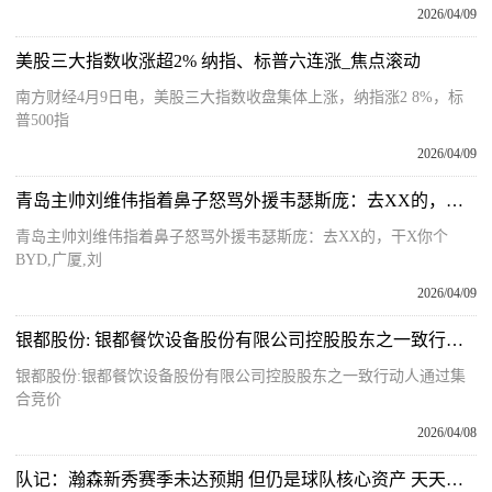
2026/04/09
美股三大指数收涨超2% 纳指、标普六连涨_焦点滚动
南方财经4月9日电，美股三大指数收盘集体上涨，纳指涨2 8%，标
普500指
2026/04/09
青岛主帅刘维伟指着鼻子怒骂外援韦瑟斯庞：去XX的，干X你个BYD 要闻
青岛主帅刘维伟指着鼻子怒骂外援韦瑟斯庞：去XX的，干X你个
BYD,广厦,刘
2026/04/09
银都股份: 银都餐饮设备股份有限公司控股股东之一致行动人通过集合竞价减持股份计划的提示性公告 前沿热点
银都股份:银都餐饮设备股份有限公司控股股东之一致行动人通过集
合竞价
2026/04/08
队记：瀚森新秀赛季未达预期 但仍是球队核心资产 天天资讯