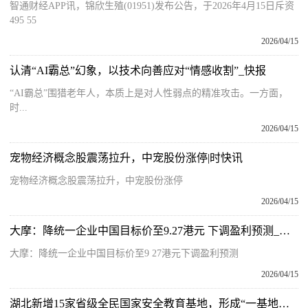
智通财经APP讯，锦欣生殖(01951)发布公告，于2026年4月15日斥资
495 55
2026/04/15
认清“AI霸总”幻象，以技术向善应对“情感收割”_快报
“AI霸总”围猎老年人，本质上是对人性弱点的精准攻击。一方面，
时...
2026/04/15
宠物经济概念股震荡拉升，中宠股份涨停|时快讯
宠物经济概念股震荡拉升，中宠股份涨停
2026/04/15
大摩：降统一企业中国目标价至9.27港元 下调盈利预测_今日热文
大摩：降统一企业中国目标价至9 27港元下调盈利预测
2026/04/15
湖北新增15家省级全民国家安全教育基地，形成“一基地一特色”宣教格局 焦点速讯