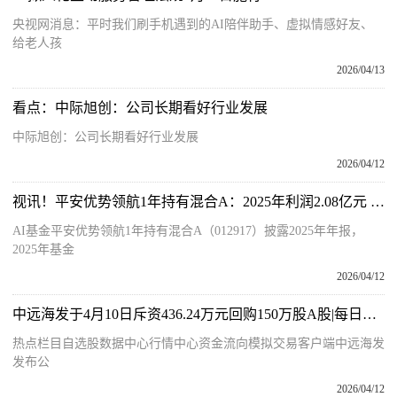
央视网消息：平时我们刷手机遇到的AI陪伴助手、虚拟情感好友、
给老人孩
2026/04/13
看点：中际旭创：公司长期看好行业发展
中际旭创：公司长期看好行业发展
2026/04/12
视讯！平安优势领航1年持有混合A：2025年利润2.08亿元 净值增长率58.88%
AI基金平安优势领航1年持有混合A（012917）披露2025年年报，
2025年基金
2026/04/12
中远海发于4月10日斥资436.24万元回购150万股A股|每日看点
热点栏目自选股数据中心行情中心资金流向模拟交易客户端中远海发
发布公
2026/04/12