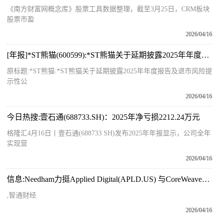
《南方财富网概念库》股票工具数据整理，截至3月25日，CRM板块
股票市盈
2026/04/16
[年报]*ST熊猫(600599):*ST熊猫关于延期披露2025年年度报告及退市风险提示性公告
原标题:*ST熊猫:*ST熊猫关于延期披露2025年年度报告及退市风险提
示性公
2026/04/16
今日热搜:壹石通(688733.SH)：2025年净亏损2212.24万元
格隆汇4月16日丨壹石通(688733 SH)发布2025年年报显示，公司全年
实现营
2026/04/16
信息:Needham力挺Applied Digital(APLD.US) 与CoreWeave租约调整有望降低资本成本
,智通财经
2026/04/16