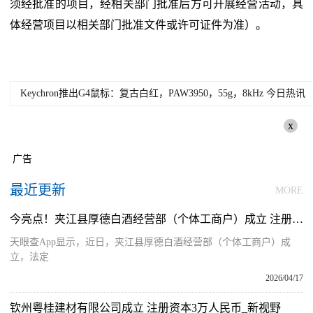
须经批准的项目，经相关部门批准后方可开展经营活动，具
体经营项目以相关部门批准文件或许可证件为准）。
Keychron推出G4鼠标：复古白红，PAW3950，55g，8kHz 今日热讯
x
广告
最近更新
MORE
今亮点！夹江县厚德白酒经营部（个体工商户）成立 注册资本10万人民币
天眼查App显示，近日，夹江县厚德白酒经营部（个体工商户）成
立，法定
2026/04/17
钦州粤桂建材有限公司成立 注册资本3万人民币_新视野