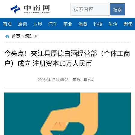
搜索
首页
原创
业界
汽车
商业
消费
科技
生活
聚焦
>
首页
>
滚动
今亮点！夹江县厚德白酒经营部（个体工商
户）成立 注册资本10万人民币
2026-04-17 14:08:26
来源：和讯网