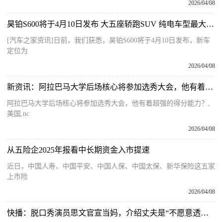
2026/04/08
昊铂S600将于4月10日发布 大五座轿跑SUV 纯电车型最大续航800km
[汽车之家资讯]日前，我们获悉，昊铂S600将于4月10日发布，新车
定位为
2026/04/08
新资讯：阿拉巴马大学后场核心将参加选秀大会，他有着超强的得分能力？
阿拉巴马大学后场核心将参加选秀大会，他有着超强的得分能力？,
美国,nc
2026/04/08
从五险企2025年报看中长期资金入市提速
近日，中国人寿、中国平安、中国人保、中国太保、新华保险这五家
上市险
2026/04/08
快播：脱口秀演员思文官宣当妈，介绍丈夫是“不愿意透露姓名的人很nice的普通人”