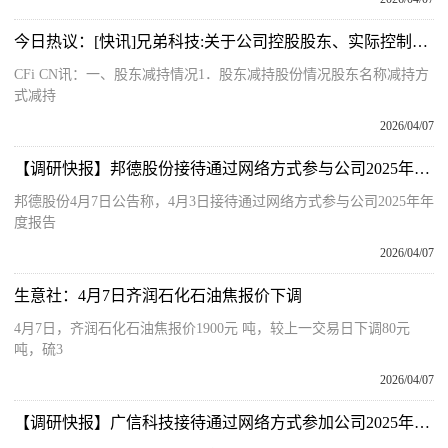
今日热议：[快讯]兄弟科技:关于公司控股股东、实际控制人提前终止股份减持计划暨减持股份结果
CFi CN讯：一、股东减持情况1．股东减持股份情况股东名称减持方
式减持
2026/04/07
【调研快报】邦德股份接待通过网络方式参与公司2025年年度报告业绩说明会的投资者等1家机构调研
邦德股份4月7日公告称，4月3日接待通过网络方式参与公司2025年年
度报告
2026/04/07
生意社：4月7日齐润石化石油焦报价下调
4月7日，齐润石化石油焦报价1900元 吨，较上一交易日下调80元
吨，硫3
2026/04/07
【调研快报】广信科技接待通过网络方式参加公司2025年年度报告业绩说明会的投资者等1家机构调研