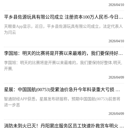
2026/04/10
平乡县佐源玩具有限公司成立 注册资本100万人民币-今日热闻
天眼查App显示，近日，平乡县佐源玩具有限公司成立，法定代表人
为闫云
2026/04/10
李国旭：明天的比赛将是开赛以来最难的，我们要保持好整体_每日热文
李国旭：明天的比赛将是开赛以来最难的，我们要保持好整体,明天,
开赛,
2026/04/09
星展：中国国航(00753)受累油价急升今年料录重大亏损 降目标价至4.1港元-每日聚焦
智通财经APP获悉，星展发布研报称，预期中国国航(00753)前景将
进一步恶
2026/04/09
消防未到火已灭！丹阳窦庄服务区员工快速扑救货车明火 今头条