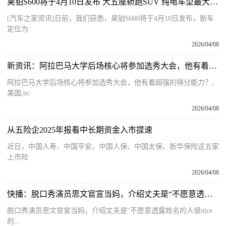
昊铂S600将于4月10日发布 大五座轿跑SUV 纯电车型最大续航800km
[汽车之家资讯]日前，我们获悉，昊铂S600将于4月10日发布，新车
定位为
2026/04/08
新资讯：阿拉巴马大学后场核心将参加选秀大会，他有着超强的得分能力？
阿拉巴马大学后场核心将参加选秀大会，他有着超强的得分能力？,
美国,nc
2026/04/08
从五险企2025年报看中长期资金入市提速
近日，中国人寿、中国平安、中国人保、中国太保、新华保险这五家
上市险
2026/04/08
快播：脱口秀演员思文官宣当妈，介绍丈夫是“不愿意透露姓名的人很nice的普通人”
脱口秀演员思文官宣当妈，介绍丈夫是“不愿意透露姓名的人很nice
的...