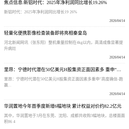
焦点信息:新铝时代：2025年净利润同比增长19.26%
新铝时代：2025年净利润同比增长19 26%
2026/04/14
轻量化便携影像检查装备即将亮相秦皇岛
河北新闻网讯（张东阳）整机重量控制在4kg以内，高清成像显著提
升病灶
2026/04/14
里昂：宁德时代潜在50亿美元H股集资正面因素多 重申“高度确信-跑赢大市”评级
里昂：宁德时代潜在50亿美元H股集资正面因素多重申“高度确信-跑
赢...
2026/04/14
华润置地今年首季度新增6幅地块 累计权益对价约82.2亿元
其中，华润置地于3月在东莞、沈阳、成都共收购3幅地块，总楼面面
积86 4