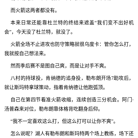
而火箭这两者都没有。
本来日常还能靠杜兰特的终结来遮盖“我们变不出好机
会”，今天没了杜兰特，就没了。
火箭全场不止进攻也防守策略就很乌度卡：管你怎么打，
我就按自己想法来。
然而季后赛不是图自己爽，而是让对手不爽。
八村的持球投，肯纳德的追身投，勒布朗开场7助攻后，
就让斯玛特拿球策动，指着肯纳德让他跑弧顶。
自己在第四节看准火箭收缩，连续创造三分机会。阿门·
汤普森来对位，勒布朗靠体格背吃翻身后仰。
“我不一定喜欢这么打，但这么打可以让你不爽”。
怎么说呢？湖人有勒布朗和斯玛特两个场上教练，场下还