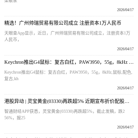
梁敏家
2026/04/17
精选！广州帅瑞贸易有限公司成立 注册资本1万人民币
天眼查App显示，近日，广州帅瑞贸易有限公司成立，注册资本1万
人民币，
2026/04/17
Keychron推出G4鼠标：复古白红，PAW3950，55g，8kHz 今日热讯
Keychron推出G4鼠标：复古白红，PAW3950，55g，8kHz,鼠标,配色,
复古,kh
2026/04/17
港股异动 | 灵宝黄金(03330)再跌超5% 近期宣布折价配股净筹7.7亿港元 用于拓展海外金矿业务
智通财经APP获悉，灵宝黄金(03330)再跌超5%，截止发稿，跌2
56%，报25
2026/04/17