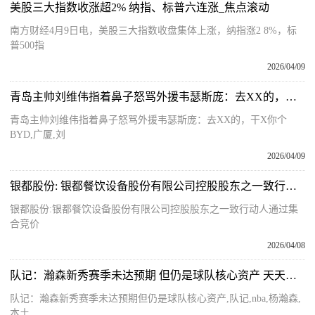
美股三大指数收涨超2% 纳指、标普六连涨_焦点滚动
南方财经4月9日电，美股三大指数收盘集体上涨，纳指涨2 8%，标
普500指
2026/04/09
青岛主帅刘维伟指着鼻子怒骂外援韦瑟斯庞：去XX的，干X你个BYD 要闻
青岛主帅刘维伟指着鼻子怒骂外援韦瑟斯庞：去XX的，干X你个
BYD,广厦,刘
2026/04/09
银都股份: 银都餐饮设备股份有限公司控股股东之一致行动人通过集合竞价减持股份计划的提示性公告 前沿热点
银都股份:银都餐饮设备股份有限公司控股股东之一致行动人通过集
合竞价
2026/04/08
队记：瀚森新秀赛季未达预期 但仍是球队核心资产 天天资讯
队记：瀚森新秀赛季未达预期但仍是球队核心资产,队记,nba,杨瀚森,
本土