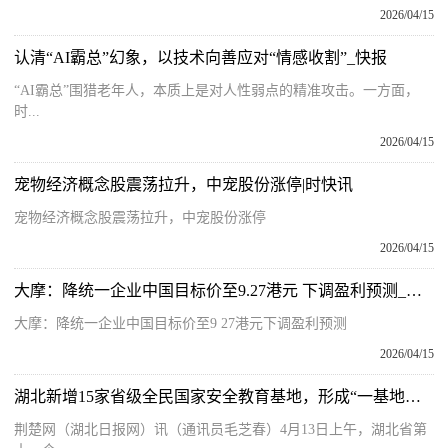
2026/04/15
认清“AI霸总”幻象，以技术向善应对“情感收割”_快报
“AI霸总”围猎老年人，本质上是对人性弱点的精准攻击。一方面，
时...
2026/04/15
宠物经济概念股震荡拉升，中宠股份涨停|时快讯
宠物经济概念股震荡拉升，中宠股份涨停
2026/04/15
大摩：降统一企业中国目标价至9.27港元 下调盈利预测_今日热文
大摩：降统一企业中国目标价至9 27港元下调盈利预测
2026/04/15
湖北新增15家省级全民国家安全教育基地，形成“一基地一特色”宣教格局 焦点速讯
荆楚网（湖北日报网）讯（通讯员毛芝春）4月13日上午，湖北省第