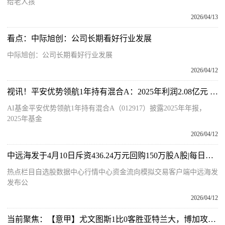
给老人孩
2026/04/13
看点：中际旭创：公司长期看好行业发展
中际旭创：公司长期看好行业发展
2026/04/12
视讯！平安优势领航1年持有混合A：2025年利润2.08亿元 净值增长率58.88%
AI基金平安优势领航1年持有混合A（012917）披露2025年年报，
2025年基金
2026/04/12
中远海发于4月10日斥资436.24万元回购150万股A股|每日看点
热点栏目自选股数据中心行情中心资金流向模拟交易客户端中远海发
发布公
2026/04/12
当前聚焦：【意甲】尤文图斯1比0客胜亚特兰大，博加攻入致胜球