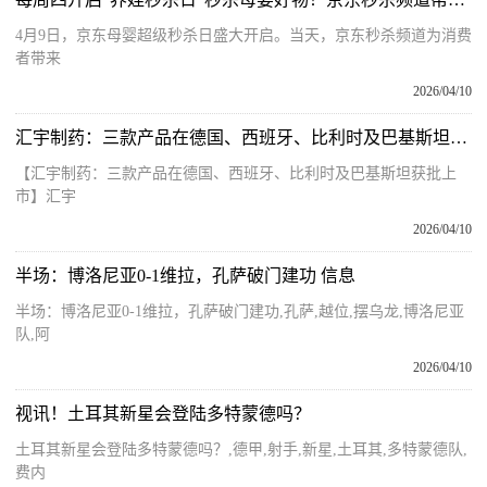
4月9日，京东母婴超级秒杀日盛大开启。当天，京东秒杀频道为消费
者带来
2026/04/10
汇宇制药：三款产品在德国、西班牙、比利时及巴基斯坦获批上市
【汇宇制药：三款产品在德国、西班牙、比利时及巴基斯坦获批上
市】汇宇
2026/04/10
半场：博洛尼亚0-1维拉，孔萨破门建功 信息
半场：博洛尼亚0-1维拉，孔萨破门建功,孔萨,越位,摆乌龙,博洛尼亚
队,阿
2026/04/10
视讯！土耳其新星会登陆多特蒙德吗？
土耳其新星会登陆多特蒙德吗？,德甲,射手,新星,土耳其,多特蒙德队,
费内