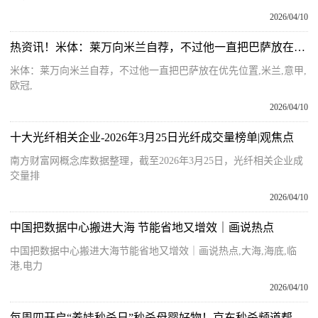
2026/04/10
热资讯！米体：莱万向米兰自荐，不过他一直把巴萨放在优先位置
米体：莱万向米兰自荐，不过他一直把巴萨放在优先位置,米兰,意甲,
欧冠,
2026/04/10
十大光纤相关企业-2026年3月25日光纤成交量榜单|观焦点
南方财富网概念库数据整理，截至2026年3月25日，光纤相关企业成
交量排
2026/04/10
中国把数据中心搬进大海 节能省地又增效｜画说热点
中国把数据中心搬进大海节能省地又增效｜画说热点,大海,海底,临
港,电力
2026/04/10
每周四开启“养娃秒杀日”秒杀母婴好物！京东秒杀频道帮宝爸宝妈省心又省钱