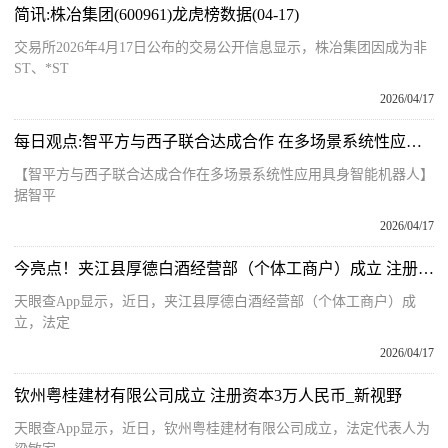
简讯:株冶集团(600961)龙虎榜数据(04-17)
交易所2026年4月17日公布的交易公开信息显示，株冶集团因成为非
ST、*ST
2026/04/17
每日观点:智平方与西子联合达成合作 在多场景系统性应用具身智能机器人
【智平方与西子联合达成合作在多场景系统性应用具身智能机器人】
据智平
2026/04/17
今亮点！夹江县厚德白酒经营部（个体工商户）成立 注册资本10万人民币
天眼查App显示，近日，夹江县厚德白酒经营部（个体工商户）成
立，法定
2026/04/17
钦州粤桂建材有限公司成立 注册资本3万人民币_新视野
天眼查App显示，近日，钦州粤桂建材有限公司成立，法定代表人为