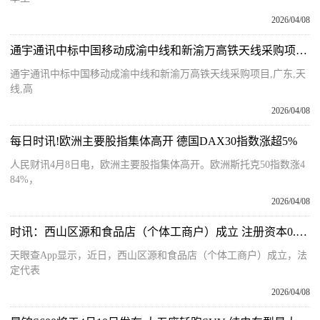
2026/04/08
通宇通讯中标中国移动成渝中线和新渝万高铁天线采购项目-短讯
通宇通讯中标中国移动成渝中线和新渝万高铁天线采购项目,广东,天
线,高
2026/04/08
每日时讯!欧洲主要股指集体高开 德国DAX30指数涨超5%
人民财讯4月8日电，欧洲主要股指集体高开。欧洲斯托克50指数涨4
84%，
2026/04/08
时讯：西山区源和食品店（个体工商户）成立 注册资本0.3万人民币
天眼查App显示，近日，西山区源和食品店（个体工商户）成立，法
定代表
2026/04/08