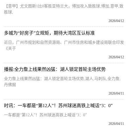
【意甲】尤文图斯1比0客胜亚特兰大，博加攻入致胜球,博加,意甲,致
胜球,
2026/04/12
多城为“好房子”立规矩，期待大湾区互认标准
近日，广州市规划和自然资源局、广州市住房和城乡建设局联合印发
《关于
2026/04/12
播报:全力詹上线果然凶猛：湖人锁定首轮主场优势
全力詹上线果然凶猛：湖人锁定首轮主场优势,湖人,马刺队,全力詹,
丹佛掘
2026/04/11
时讯：一车都是“第12人”！苏州球迷高铁上喊话“3：0”
一车都是“第12人”！苏州球迷高铁上喊话“3：0”
2026/04/11